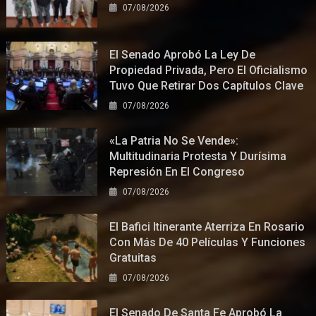
07/08/2026
El Senado Aprobó La Ley De
Propiedad Privada, Pero El Oficialismo
Tuvo Que Retirar Dos Capítulos Clave
07/08/2026
«La Patria No Se Vende»:
Multitudinaria Protesta Y Durísima
Represión En El Congreso
07/08/2026
El Bafici Itinerante Aterriza En Rosario
Con Más De 40 Películas Y Funciones
Gratuitas
07/08/2026
El Senado De Santa Fe Aprobó La