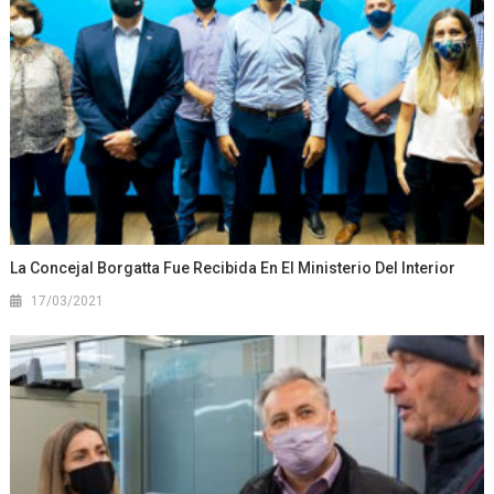
La Concejal Borgatta Fue Recibida En El Ministerio Del Interior
17/03/2021