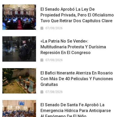
El Senado Aprobó La Ley De
Propiedad Privada, Pero El Oficialismo
Tuvo Que Retirar Dos Capítulos Clave
07/08/2026
«La Patria No Se Vende»:
Multitudinaria Protesta Y Durísima
Represión En El Congreso
07/08/2026
El Bafici Itinerante Aterriza En Rosario
Con Más De 40 Películas Y Funciones
Gratuitas
07/08/2026
El Senado De Santa Fe Aprobó La
Emergencia Hídrica Para Anticiparse
Al Fenómeno De El Niño