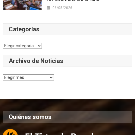
06/08/2026
Categorías
Categorías
Archivo de Noticias
Archivo
de
Noticias
Quiénes somos