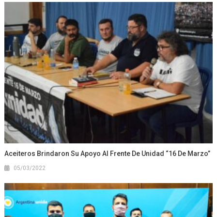
Aceiteros Brindaron Su Apoyo Al Frente De Unidad “16 De Marzo”
05/03/2022