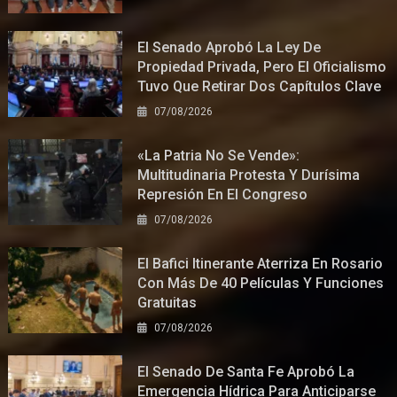
El Senado Aprobó La Ley De
Propiedad Privada, Pero El Oficialismo
Tuvo Que Retirar Dos Capítulos Clave
07/08/2026
«La Patria No Se Vende»:
Multitudinaria Protesta Y Durísima
Represión En El Congreso
07/08/2026
El Bafici Itinerante Aterriza En Rosario
Con Más De 40 Películas Y Funciones
Gratuitas
07/08/2026
El Senado De Santa Fe Aprobó La
Emergencia Hídrica Para Anticiparse