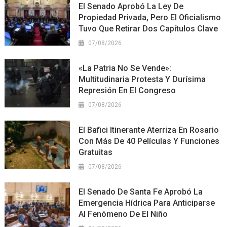
El Senado Aprobó La Ley De
Propiedad Privada, Pero El Oficialismo
Tuvo Que Retirar Dos Capítulos Clave
07/08/2026
«La Patria No Se Vende»:
Multitudinaria Protesta Y Durísima
Represión En El Congreso
07/08/2026
El Bafici Itinerante Aterriza En Rosario
Con Más De 40 Películas Y Funciones
Gratuitas
07/08/2026
El Senado De Santa Fe Aprobó La
Emergencia Hídrica Para Anticiparse
Al Fenómeno De El Niño