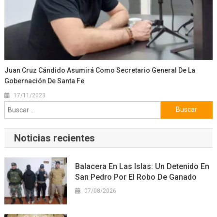
Juan Cruz Cándido Asumirá Como Secretario General De La
Gobernación De Santa Fe
17/11/2023
Buscar:
Noticias recientes
Balacera En Las Islas: Un Detenido En
San Pedro Por El Robo De Ganado
07/08/2026