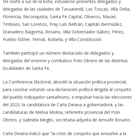
De norte a sur de la bota, estuvieron presentes delegados y
delegadas de las ciudades de Tacuarendí, Las Toscas, Villa Delia,
Florencia, Reconquista, Santa Fe Capital, Oliveros, Maciel,
Timbúes, San Lorenzo, Fray Luís Beltrán, Capitán Bermúdez,
Granadero Baigorria, Rosario, Villa Gobernador Gálvez, Pérez,
Pueblo Esther, Firmat, Rafaela, y Villa Constitución.
También participó un número destacado de delegados y
delegadas del enorme y combativo Polo Obrero de las distintas
localidades de Santa Fe.
La Conferencia Electoral, abordó la situación política provincial,
para concluir votando una declaración política dirigida al conjunto
del pueblo trabajador santafesino, e impulsar hacía las elecciones
del 2023, la candidatura de Carla Deiana a gobernadora, y las
candidaturas de Melisa Molina, referente provincial del Polo
Obrero, y Gabriela Meglio, secretaria adjunta de Amsafe Rosario.
Carla Deiana indicó que “la crisis de conjunto que envuelve a la