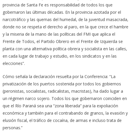
provincia de Santa Fe es responsabilidad de todos los que
gobernaron las últimas décadas. En la provincia azotada por el
narcotráfico y las quemas del humedal, de la juventud masacrada,
donde no se respeta el derecho al paro, en la que crece el hambre
y la miseria de la mano de las políticas del FMI que aplica el
Frente de Todos, el Partido Obrero en el Frente de Izquierda se
planta con una alternativa política obrera y socialista en las calles,
en cada lugar de trabajo y estudio, en los sindicatos y en las
elecciones”.
Cómo señala la declaración resuelta por la Conferencia: “La
privatización de los puertos sostenida por todos los gobiernos
(peronistas, socialistas, radicalistas, macristas), ha dado lugar a
un régimen narco sojero. Todos los que gobernaron coinciden en
que el Río Paraná sea una “zona liberada” para la expoliación
económica y también para el contrabando de granos, la evasión y
elusión fiscal, el tráfico de cocaína, de armas e incluso trata de
personas.”