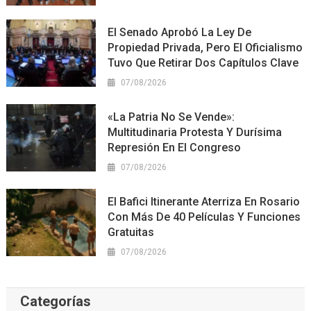
El Senado Aprobó La Ley De
Propiedad Privada, Pero El Oficialismo
Tuvo Que Retirar Dos Capítulos Clave
07/08/2026
«La Patria No Se Vende»:
Multitudinaria Protesta Y Durísima
Represión En El Congreso
07/08/2026
El Bafici Itinerante Aterriza En Rosario
Con Más De 40 Películas Y Funciones
Gratuitas
07/08/2026
Categorías