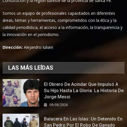
Constitución y la región sureste de la provincia de Santa Fe.
Somos un equipo de profesionales capacitados en diferentes
áreas, temas y herramientas, comprometidos con la ética y la
calidad periodística, el acceso a la información, la transparencia y
la innovación en el periodismo.
Dirección:
Alejandro Iuliani
LAS MÁS LEÍDAS
El Obrero De Acindar Que Impulsó A
Su Hijo Hasta La Gloria: La Historia De
Jorge Messi
08/08/2026
Balacera En Las Islas: Un Detenido En
San Pedro Por El Robo De Ganado