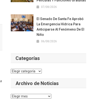
Películas Y Funciones Gratuitas
07/08/2026
El Senado De Santa Fe Aprobó
La Emergencia Hídrica Para
Anticiparse Al Fenómeno De El
Niño
06/08/2026
Categorías
,
Categorías
 a
Archivo de Noticias
Archivo
de