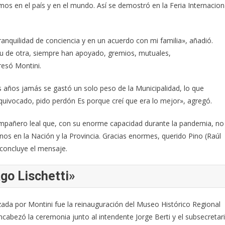
os en el país y en el mundo. Así se demostró en la Feria Internacion
anquilidad de conciencia y en un acuerdo con mi familia», añadió.
u de otra, siempre han apoyado, gremios, mutuales,
resó Montini.
s años jamás se gastó un solo peso de la Municipalidad, lo que
equivocado, pido perdón Es porque creí que era lo mejor», agregó.
compañero leal que, con su enorme capacidad durante la pandemia, no
nos en la Nación y la Provincia. Gracias enormes, querido Pino (Raúl
 concluye el mensaje.
go Lischetti»
zada por Montini fue la reinauguración del Museo Histórico Regional
ncabezó la ceremonia junto al intendente Jorge Berti y el subsecretar