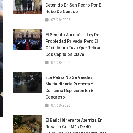
Detenido En San Pedro Por El
Robo De Ganado
07/08/2026
El Senado Aprobó La Ley De
Propiedad Privada, Pero El
Oficialismo Tuvo Que Retirar
Dos Capítulos Clave
07/08/2026
«La Patria No Se Vende»:
Multitudinaria Protesta Y
Durísima Represión En El
Congreso
07/08/2026
El Bafici Itinerante Aterriza En
r
Rosario Con Más De 40