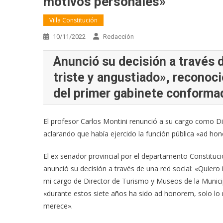
motivos personales»
Villa Constitución
10/11/2022
Redacción
Anunció su decisión a través 
triste y angustiado», reconoc
del primer gabinete conformad
El profesor Carlos Montini renunció a su cargo como Di
aclarando que había ejercido la función pública «ad ho
El ex senador provincial por el departamento Constituci
anunció su decisión a través de una red social: «Quier
mi cargo de Director de Turismo y Museos de la Municipa
«durante estos siete años ha sido ad honorem, solo lo r
merece».