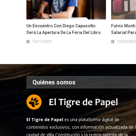
Un Encuentro Con Diego Capusotto
Fulvio Mont
Será La Apertura De La Feria Del Libro
Salarial Pa
16/11/2021
10/02/202
Quiénes somos
El Tigre de Papel
es una plataforma digital de
contenidos exclusivos, con información actualizada de 
ciudad de Villa Constitución y la región sureste de la