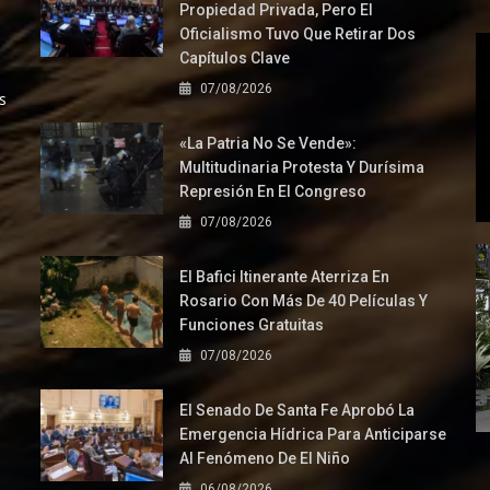
Propiedad Privada, Pero El
Oficialismo Tuvo Que Retirar Dos
Capítulos Clave
07/08/2026
s
«La Patria No Se Vende»:
Multitudinaria Protesta Y Durísima
Represión En El Congreso
07/08/2026
El Bafici Itinerante Aterriza En
Rosario Con Más De 40 Películas Y
Funciones Gratuitas
07/08/2026
El Senado De Santa Fe Aprobó La
Emergencia Hídrica Para Anticiparse
Al Fenómeno De El Niño
06/08/2026