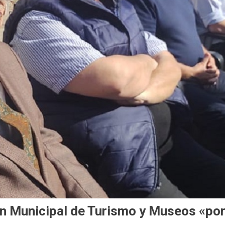
ión Municipal de Turismo y Museos «po