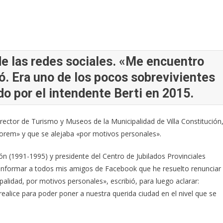
de las redes sociales. «Me encuentro
ió. Era uno de los pocos sobrevivientes
o por el intendente Berti en 2015.
rector de Turismo y Museos de la Municipalidad de Villa Constitución
norem» y que se alejaba «por motivos personales».
ón (1991-1995) y presidente del Centro de Jubilados Provinciales
o informar a todos mis amigos de Facebook que he resuelto renunciar
lidad, por motivos personales», escribió, para luego aclarar:
ealice para poder poner a nuestra querida ciudad en el nivel que se