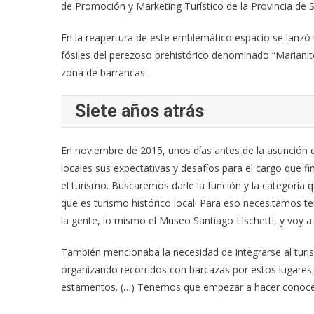
de Promoción y Marketing Turístico de la Provincia de S
En la reapertura de este emblemático espacio se lanzó 
fósiles del perezoso prehistórico denominado “Marianit
zona de barrancas.
Siete años atrás
En noviembre de 2015, unos días antes de la asunción 
locales sus expectativas y desafíos para el cargo que fi
el turismo. Buscaremos darle la función y la categoría
que es turismo histórico local. Para eso necesitamos te
la gente, lo mismo el Museo Santiago Lischetti, y voy 
También mencionaba la necesidad de integrarse al turismo
organizando recorridos con barcazas por estos lugares.
estamentos. (…) Tenemos que empezar a hacer conocer V