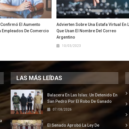
i Confirmó El Aumento
Advierten Sobre Una Estafa Virtual En 
ra Empleados De Comercio
Que Usan El Nombre Del Correo
Argentino
1
10/03/2023
LAS MÁS LEÍDAS
Balacera En Las Islas: Un Detenido En
San Pedro Por El Robo De Ganado
07/08/2026
la
El Senado Aprobó La Ley De