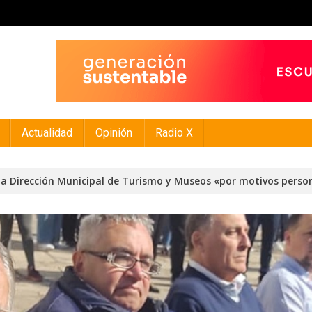
Actualidad
Opinión
Radio X
 la Dirección Municipal de Turismo y Museos «por motivos perso