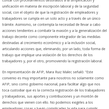
contar con procedimientos destinados a la simplificación y
unificación en materia de inscripción laboral y de la seguridad
social, con el objeto de que la registración de empleadores y
trabajadores se cumpla en un solo acto y a través de un único
trámite. Asimismo, se contempla la necesidad de llevar a cabo
acciones tendientes a combatir la evasión y a la generalización del
trabajo decente como componente integrador de las medidas
destinadas al crecimiento económico y a la inclusión social,
articulando acciones que, eliminando, por un lado, toda forma de
trabajo que implique una violación de los derechos de los
trabajadores y, por el otro, promoviendo la registración laboral.
En representación de AFIP, Mara Ruiz Malec señaló: “Este
convenio es muy importante para nosotros no solamente como
AFIP, sino como gobierno nacional, para facilitar algo que nos
toca custodiar que es la correcta registración de los trabajadores
y trabajadoras, sus aportes y contribuciones y un montón de
derechos que vienen con ello. No podemos exigirles a los
empleadores cosas y luego complicarles la vida para cumplir.