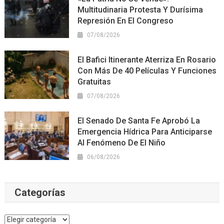
Multitudinaria Protesta Y Durísima
Represión En El Congreso
07/08/2026
El Bafici Itinerante Aterriza En Rosario
Con Más De 40 Películas Y Funciones
Gratuitas
07/08/2026
El Senado De Santa Fe Aprobó La
Emergencia Hídrica Para Anticiparse
Al Fenómeno De El Niño
06/08/2026
Categorías
Categorías