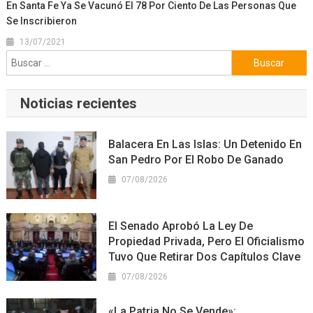
En Santa Fe Ya Se Vacunó El 78 Por Ciento De Las Personas Que
Se Inscribieron
13/07/2021
Buscar:
Noticias recientes
Balacera En Las Islas: Un Detenido En
San Pedro Por El Robo De Ganado
07/08/2026
El Senado Aprobó La Ley De
Propiedad Privada, Pero El Oficialismo
Tuvo Que Retirar Dos Capítulos Clave
07/08/2026
«La Patria No Se Vende»: