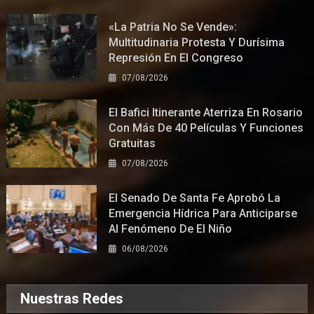
«La Patria No Se Vende»:
Multitudinaria Protesta Y Durísima
Represión En El Congreso
07/08/2026
El Bafici Itinerante Aterriza En Rosario
Con Más De 40 Películas Y Funciones
Gratuitas
07/08/2026
El Senado De Santa Fe Aprobó La
Emergencia Hídrica Para Anticiparse
Al Fenómeno De El Niño
06/08/2026
Nuestras Redes