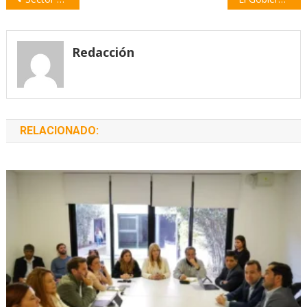
de
entradas
Redacción
RELACIONADO: