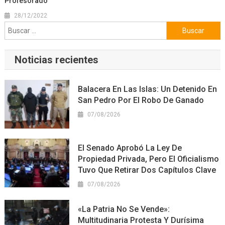
Profesorado
28/12/2022
Buscar:
Noticias recientes
Balacera En Las Islas: Un Detenido En
San Pedro Por El Robo De Ganado
07/08/2026
El Senado Aprobó La Ley De
Propiedad Privada, Pero El Oficialismo
Tuvo Que Retirar Dos Capítulos Clave
07/08/2026
«La Patria No Se Vende»:
Multitudinaria Protesta Y Durísima