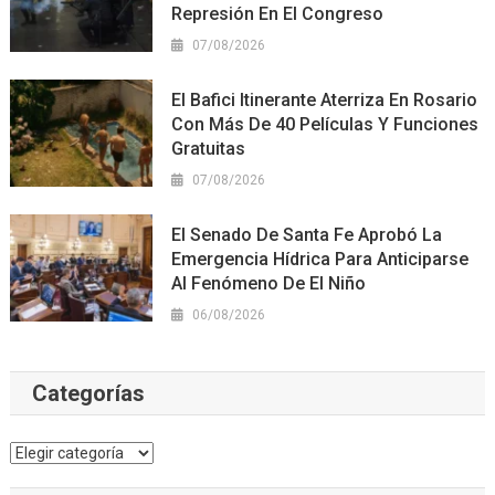
Represión En El Congreso
07/08/2026
El Bafici Itinerante Aterriza En Rosario
Con Más De 40 Películas Y Funciones
Gratuitas
07/08/2026
El Senado De Santa Fe Aprobó La
Emergencia Hídrica Para Anticiparse
Al Fenómeno De El Niño
06/08/2026
Categorías
Categorías