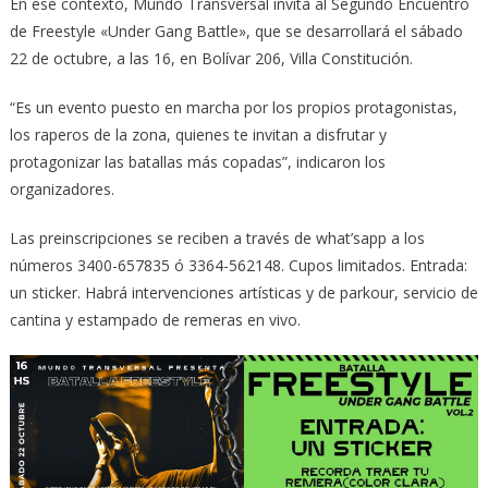
En ese contexto, Mundo Transversal invita al Segundo Encuentro
de Freestyle «Under Gang Battle», que se desarrollará el sábado
22 de octubre, a las 16, en Bolívar 206, Villa Constitución.
“Es un evento puesto en marcha por los propios protagonistas,
los raperos de la zona, quienes te invitan a disfrutar y
protagonizar las batallas más copadas”, indicaron los
organizadores.
Las preinscripciones se reciben a través de what’sapp a los
números 3400-657835 ó 3364-562148. Cupos limitados. Entrada:
un sticker. Habrá intervenciones artísticas y de parkour, servicio de
cantina y estampado de remeras en vivo.