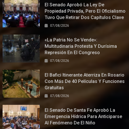
El Senado Aprobó La Ley De
Propiedad Privada, Pero El Oficialismo
Tuvo Que Retirar Dos Capítulos Clave
07/08/2026
«La Patria No Se Vende»:
Multitudinaria Protesta Y Durísima
Represión En El Congreso
07/08/2026
El Bafici Itinerante Aterriza En Rosario
Con Más De 40 Películas Y Funciones
Gratuitas
07/08/2026
El Senado De Santa Fe Aprobó La
Emergencia Hídrica Para Anticiparse
Al Fenómeno De El Niño