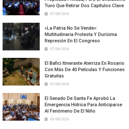
Tuvo Que Retirar Dos Capítulos Clave
07/08/2026
«La Patria No Se Vende»:
Multitudinaria Protesta Y Durísima
Represión En El Congreso
07/08/2026
El Bafici Itinerante Aterriza En Rosario
Con Más De 40 Películas Y Funciones
Gratuitas
07/08/2026
El Senado De Santa Fe Aprobó La
Emergencia Hídrica Para Anticiparse
Al Fenómeno De El Niño
06/08/2026