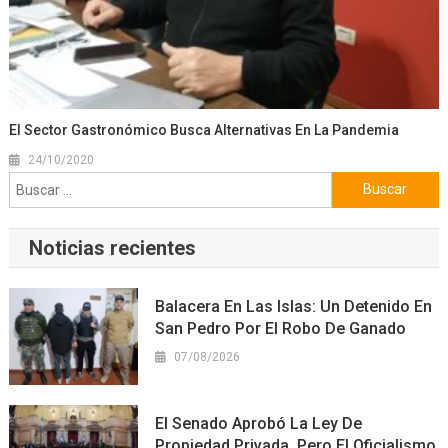
El Sector Gastronómico Busca Alternativas En La Pandemia
24/10/2020
Buscar:
Noticias recientes
Balacera En Las Islas: Un Detenido En
San Pedro Por El Robo De Ganado
07/08/2026
El Senado Aprobó La Ley De
Propiedad Privada, Pero El Oficialismo