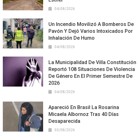
04/08/2026
Un Incendio Movilizó A Bomberos De
Pavón Y Dejó Varios Intoxicados Por
Inhalación De Humo
04/08/2026
La Municipalidad De Villa Constitución
Reportó 108 Situaciones De Violencia
De Género En El Primer Semestre De
2026
04/08/2026
Apareció En Brasil La Rosarina
Micaela Albornoz Tras 40 Días
Desaparecida
03/08/2026