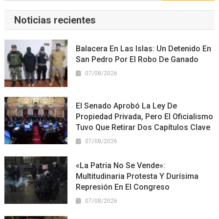
Noticias recientes
Balacera En Las Islas: Un Detenido En
San Pedro Por El Robo De Ganado
07/08/2026
El Senado Aprobó La Ley De
Propiedad Privada, Pero El Oficialismo
Tuvo Que Retirar Dos Capítulos Clave
07/08/2026
«La Patria No Se Vende»:
Multitudinaria Protesta Y Durísima
Represión En El Congreso
07/08/2026