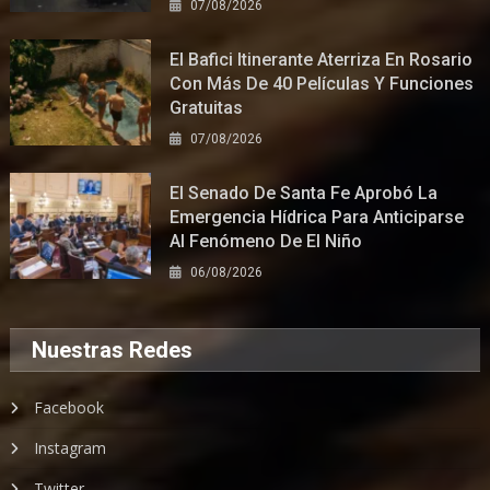
07/08/2026
El Bafici Itinerante Aterriza En Rosario
Con Más De 40 Películas Y Funciones
Gratuitas
07/08/2026
El Senado De Santa Fe Aprobó La
Emergencia Hídrica Para Anticiparse
Al Fenómeno De El Niño
06/08/2026
Nuestras Redes
Facebook
Instagram
Twitter