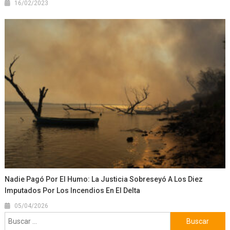
16/02/2023
Nadie Pagó Por El Humo: La Justicia Sobreseyó A Los Diez
Imputados Por Los Incendios En El Delta
05/04/2026
Buscar: