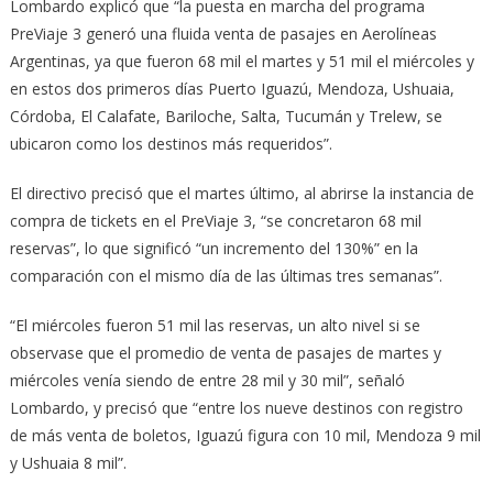
Lombardo explicó que “la puesta en marcha del programa
PreViaje 3 generó una fluida venta de pasajes en Aerolíneas
Argentinas, ya que fueron 68 mil el martes y 51 mil el miércoles y
en estos dos primeros días Puerto Iguazú, Mendoza, Ushuaia,
Córdoba, El Calafate, Bariloche, Salta, Tucumán y Trelew, se
ubicaron como los destinos más requeridos”.
El directivo precisó que el martes último, al abrirse la instancia de
compra de tickets en el PreViaje 3, “se concretaron 68 mil
reservas”, lo que significó “un incremento del 130%” en la
comparación con el mismo día de las últimas tres semanas”.
“El miércoles fueron 51 mil las reservas, un alto nivel si se
observase que el promedio de venta de pasajes de martes y
miércoles venía siendo de entre 28 mil y 30 mil”, señaló
Lombardo, y precisó que “entre los nueve destinos con registro
de más venta de boletos, Iguazú figura con 10 mil, Mendoza 9 mil
y Ushuaia 8 mil”.