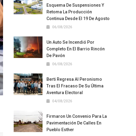
Esquema De Suspensiones Y
Retoma La Producción
Continua Desde El 19 De Agosto
06/08/2026
Un Auto Se Incendió Por
Completo En El Barrio Rincón
De Pavón
06/08/2026
Berti Regresa Al Peronismo
Tras El Fracaso De Su Última
Aventura Electoral
04/08/2026
Firmaron Un Convenio Para La
Pavimentación De Calles En
Pueblo Esther