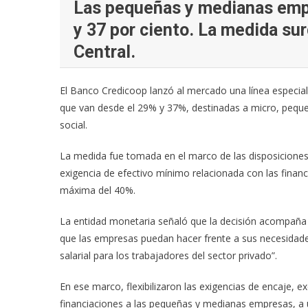
Las pequeñas y medianas empr
y 37 por ciento. La medida su
Central.
El Banco Credicoop lanzó al mercado una línea especia
que van desde el 29% y 37%, destinadas a micro, pequ
social.
La medida fue tomada en el marco de las disposiciones 
exigencia de efectivo mínimo relacionada con las fina
máxima del 40%.
La entidad monetaria señaló que la decisión acompaña “
que las empresas puedan hacer frente a sus necesidades
salarial para los trabajadores del sector privado”.
En ese marco, flexibilizaron las exigencias de encaje, 
financiaciones a las pequeñas y medianas empresas, a u