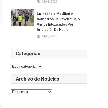
04/08/2026
Un Incendio Movilizó A
Bomberos De Pavón Y Dejó
Varios Intoxicados Por
Inhalación De Humo
04/08/2026
Categorías
Categorías
Archivo de Noticias
o
Archivo
de
Noticias
e