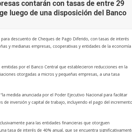
esas contarán con tasas de entre 29
rge luego de una disposición del Banco
l para descuento de Cheques de Pago Diferido, con tasas de interés
eñas y medianas empresas, cooperativas y entidades de la economía
emitidas por el Banco Central que establecieron reducciones en la
nciaciones otorgadas a micros y pequeñas empresas, a una tasa
la medida anunciada por el Poder Ejecutivo Nacional para facilitar
 de inversión y capital de trabajo, incluyendo el pago del increment
exclusivamente para las entidades financieras que otorguen
na tasa de interés de 40% anual, que se encuentra significativament