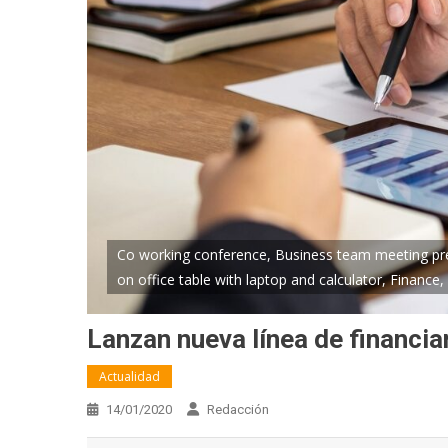
Co working conference, Business team meeting pres
on office table with laptop and calculator, Finance
Lanzan nueva línea de financi
Actualidad
14/01/2020
Redacción