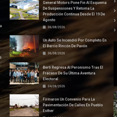
General Motors Pone Fin Al Esquema
De Suspensiones Y Retoma La
Producción Continua Desde El 19 De
Agosto
la
06/08/2026
Un Auto Se Incendió Por Completo En
El Barrio Rincón De Pavón
06/08/2026
s
Berti Regresa Al Peronismo Tras El
Fracaso De Su Última Aventura
Electoral
04/08/2026
Firmaron Un Convenio Para La
Pavimentación De Calles En Pueblo
Esther