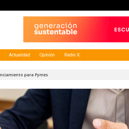
Actualidad
Opinión
Radio X
nanciamiento para Pymes