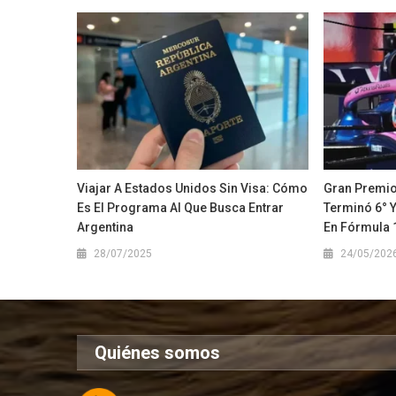
Viajar A Estados Unidos Sin Visa: Cómo
Gran Premio
Es El Programa Al Que Busca Entrar
Terminó 6° Y
Argentina
En Fórmula 
28/07/2025
24/05/202
Quiénes somos