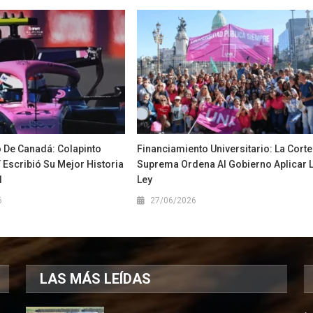
 De Canadá: Colapinto
Financiamiento Universitario: La Corte
 Escribió Su Mejor Historia
Suprema Ordena Al Gobierno Aplicar 
1
Ley
6
27/06/2026
LAS MÁS LEÍDAS