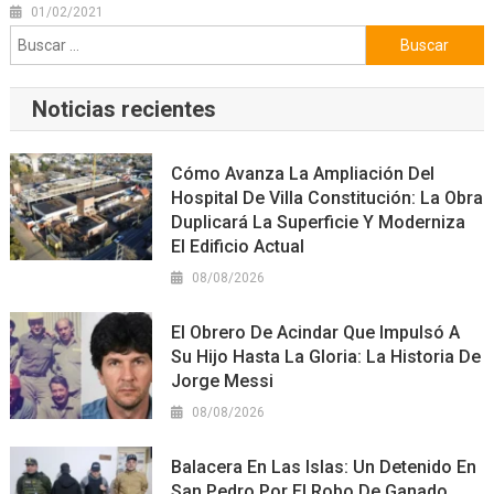
01/02/2021
Buscar:
Noticias recientes
Cómo Avanza La Ampliación Del
Hospital De Villa Constitución: La Obra
Duplicará La Superficie Y Moderniza
El Edificio Actual
08/08/2026
El Obrero De Acindar Que Impulsó A
Su Hijo Hasta La Gloria: La Historia De
Jorge Messi
08/08/2026
Balacera En Las Islas: Un Detenido En
San Pedro Por El Robo De Ganado