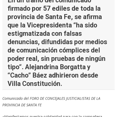
En un tramo del comunicado
firmado por 57 ediles de toda la
provincia de Santa Fe, se afirma
que la Vicepresidenta “ha sido
estigmatizada con falsas
denuncias, difundidas por medios
de comunicación cómplices del
poder real, sin pruebas de ningún
tipo“. Alejandrina Borgatta y
“Cacho” Báez adhirieron desde
Villa Constitución.
Comunicado del FORO DE CONCEJALES JUSTICIALISTAS DE LA
PROVINCIA DE SANTA FE
«Manifestamos nuestra solidaridad para con la compañera