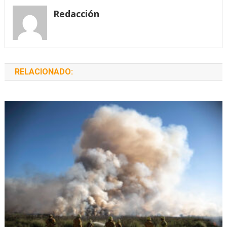
entradas
Redacción
RELACIONADO: