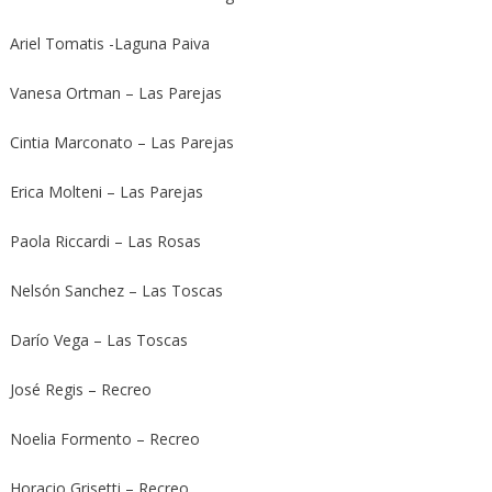
Ariel Tomatis -Laguna Paiva
Vanesa Ortman – Las Parejas
Cintia Marconato – Las Parejas
Erica Molteni – Las Parejas
Paola Riccardi – Las Rosas
Nelsón Sanchez – Las Toscas
Darío Vega – Las Toscas
José Regis – Recreo
Noelia Formento – Recreo
Horacio Grisetti – Recreo