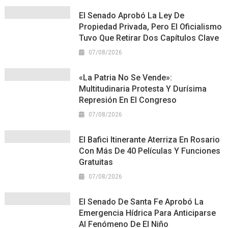
El Senado Aprobó La Ley De
Propiedad Privada, Pero El Oficialismo
Tuvo Que Retirar Dos Capítulos Clave
07/08/2026
«La Patria No Se Vende»:
Multitudinaria Protesta Y Durísima
Represión En El Congreso
07/08/2026
El Bafici Itinerante Aterriza En Rosario
Con Más De 40 Películas Y Funciones
Gratuitas
07/08/2026
El Senado De Santa Fe Aprobó La
Emergencia Hídrica Para Anticiparse
Al Fenómeno De El Niño