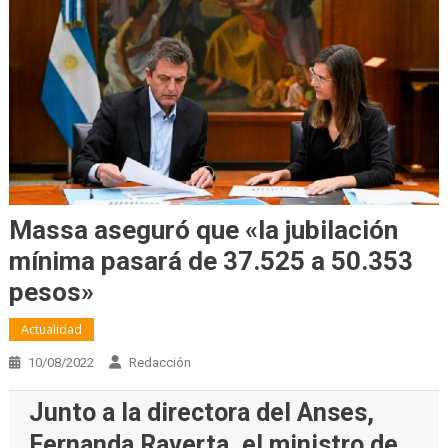
Massa aseguró que «la jubilación
mínima pasará de 37.525 a 50.353
pesos»
Actualidad
10/08/2022
Redacción
Junto a la directora del Anses,
Fernanda Raverta, el ministro de