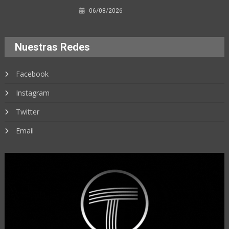
06/08/2026
Nuestras Redes
Facebook
Instagram
Twitter
Email