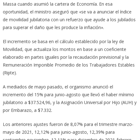
Massa cuando asumió la cartera de Economía. En esa
oportunidad, el ministro aseguró que «se va a anunciar el índice
de movilidad jubilatoria con un refuerzo que ayude a los jubilados
para superar el daño que les produce la inflación».
El incremento se basa en el cálculo establecido por la ley de
Movilidad, que actualiza los montos en base a un coeficiente
elaborado en partes iguales por la recaudación previsional y la
Remuneración Imponible Promedio de los Trabajadores Estables
(Ripte).
A mediados de mayo pasado, el organismo anunció el
incremento del 15% para junio-agosto que llevó el haber mínimo
jubilatorio a $37.524,96, y la Asignación Universal por Hijo (AUH) y
por Embarazo, a $7.332.
Los anteriores ajustes fueron de 8,07% para el trimestre marzo-
mayo de 2021, 12,12% para junio-agosto, 12,39% para
septiembre-noviembre, 12,11% para diciembre de 2021-febrero