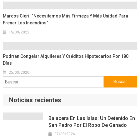
Marcos Cleri: “Necesitamos Más Firmeza Y Más Unidad Para
Frenar Los Incendios”
15/09/2022
Podrían Congelar Alquileres Y Créditos Hipotecarios Por 180
Días
25/03/2020
Buscar:
Noticias recientes
Balacera En Las Islas: Un Detenido En
San Pedro Por El Robo De Ganado
07/08/2026