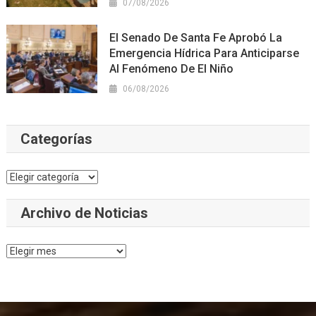
07/08/2026
El Senado De Santa Fe Aprobó La
Emergencia Hídrica Para Anticiparse
Al Fenómeno De El Niño
06/08/2026
Categorías
Categorías
Archivo de Noticias
Archivo
de
Noticias