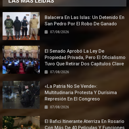
LAS MÁS LEÍDAS
Balacera En Las Islas: Un Detenido En
San Pedro Por El Robo De Ganado
07/08/2026
El Senado Aprobó La Ley De
Propiedad Privada, Pero El Oficialismo
Tuvo Que Retirar Dos Capítulos Clave
07/08/2026
«La Patria No Se Vende»:
Multitudinaria Protesta Y Durísima
Represión En El Congreso
07/08/2026
El Bafici Itinerante Aterriza En Rosario
Con Más De 40 Películas Y Funciones