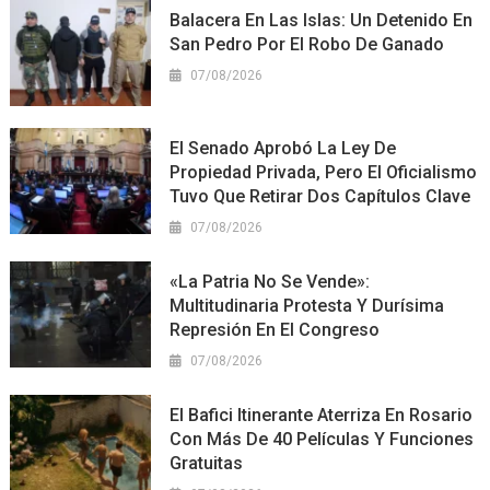
Balacera En Las Islas: Un Detenido En
San Pedro Por El Robo De Ganado
07/08/2026
El Senado Aprobó La Ley De
Propiedad Privada, Pero El Oficialismo
Tuvo Que Retirar Dos Capítulos Clave
07/08/2026
«La Patria No Se Vende»:
Multitudinaria Protesta Y Durísima
Represión En El Congreso
07/08/2026
El Bafici Itinerante Aterriza En Rosario
Con Más De 40 Películas Y Funciones
Gratuitas