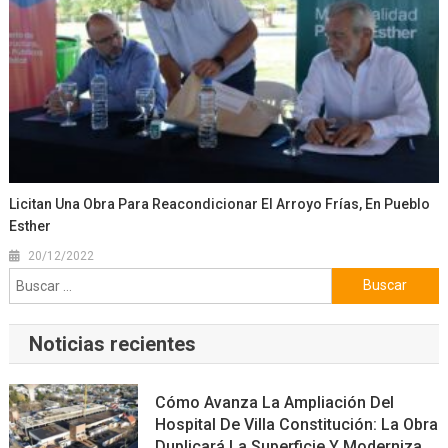
Licitan Una Obra Para Reacondicionar El Arroyo Frías, En Pueblo
Esther
20/12/2022
Buscar:
Noticias recientes
Cómo Avanza La Ampliación Del
Hospital De Villa Constitución: La Obra
Duplicará La Superficie Y Moderniza