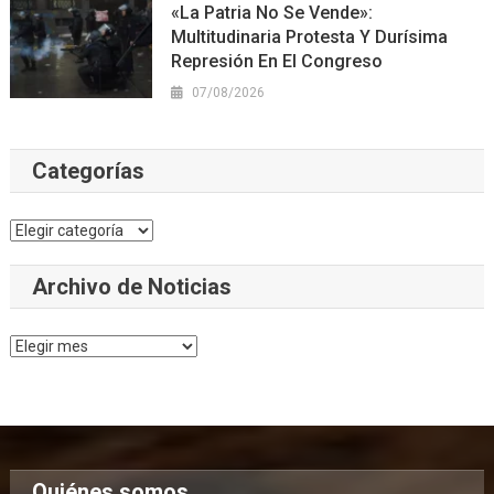
«La Patria No Se Vende»:
Multitudinaria Protesta Y Durísima
Represión En El Congreso
07/08/2026
Categorías
Categorías
Archivo de Noticias
Archivo
de
Noticias
Quiénes somos