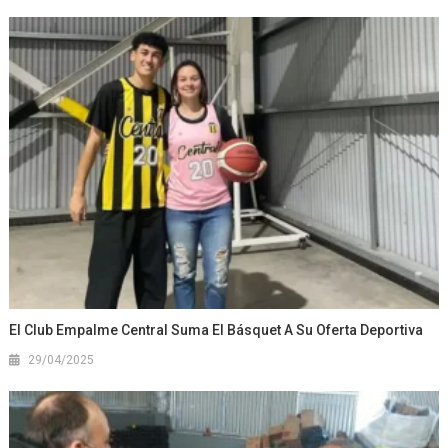
El Club Empalme Central Suma El Básquet A Su Oferta Deportiva
29/04/2025