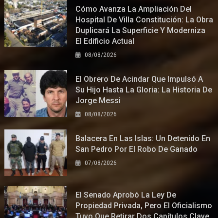
Cómo Avanza La Ampliación Del
Hospital De Villa Constitución: La Obra
Duplicará La Superficie Y Moderniza
El Edificio Actual
08/08/2026
El Obrero De Acindar Que Impulsó A
Su Hijo Hasta La Gloria: La Historia De
Jorge Messi
08/08/2026
Balacera En Las Islas: Un Detenido En
San Pedro Por El Robo De Ganado
07/08/2026
El Senado Aprobó La Ley De
Propiedad Privada, Pero El Oficialismo
Tuvo Que Retirar Dos Capítulos Clave