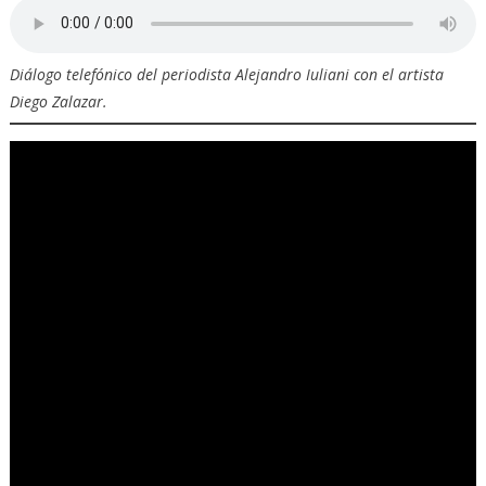
Diálogo telefónico del periodista Alejandro Iuliani con el artista
Diego Zalazar.