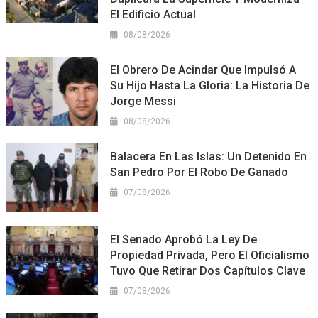
El Edificio Actual
08/08/2026
El Obrero De Acindar Que Impulsó A
Su Hijo Hasta La Gloria: La Historia De
Jorge Messi
08/08/2026
Balacera En Las Islas: Un Detenido En
San Pedro Por El Robo De Ganado
07/08/2026
El Senado Aprobó La Ley De
Propiedad Privada, Pero El Oficialismo
Tuvo Que Retirar Dos Capítulos Clave
07/08/2026