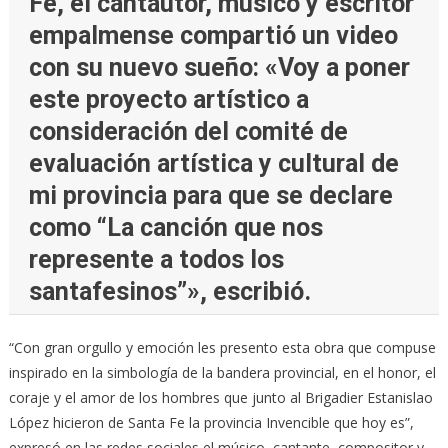
Fe, el cantautor, músico y escritor
empalmense compartió un video
con su nuevo sueño: «Voy a poner
este proyecto artístico a
consideración del comité de
evaluación artística y cultural de
mi provincia para que se declare
como “La canción que nos
represente a todos los
santafesinos”», escribió.
“Con gran orgullo y emoción les presento esta obra que compuse
inspirado en la simbología de la bandera provincial, en el honor, el
coraje y el amor de los hombres que junto al Brigadier Estanislao
López hicieron de Santa Fe la provincia Invencible que hoy es”,
expresó en las redes sociales el músico, cantante, compositor y