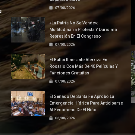
07/08/2026
s
«La Patria No Se Vende»:
Multitudinaria Protesta Y Durísima
Represión En El Congreso
07/08/2026
El Bafici Itinerante Aterriza En
Rosario Con Más De 40 Películas Y
Funciones Gratuitas
07/08/2026
El Senado De Santa Fe Aprobó La
Emergencia Hídrica Para Anticiparse
Al Fenómeno De El Niño
06/08/2026