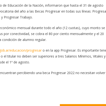
io de Educación de la Nación, informaron que hasta el 31 de agosto
vocatoria del año a las Becas Progresar en todas sus líneas: Progresa
; y Progresar Trabajo.
 económico mensual durante todo el año (12 cuotas), cuyo monto se
lus por conectividad, se cobra el 80 por ciento mensualmente y el 20
 la condición de alumno regular.
gob.ar/educacion/progresar
o en la app Progresar. Es importante ten
 o el titular no deben ser superiores a tres Salarios Mínimos, Vitales y
sde el 1º de agosto.
 encuentran percibiendo una beca Progresar 2022 no necesitan volver