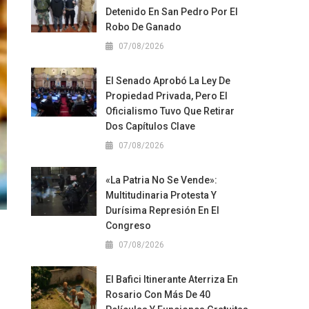
Detenido En San Pedro Por El
Robo De Ganado
07/08/2026
El Senado Aprobó La Ley De
Propiedad Privada, Pero El
Oficialismo Tuvo Que Retirar
Dos Capítulos Clave
07/08/2026
«La Patria No Se Vende»:
Multitudinaria Protesta Y
Durísima Represión En El
Congreso
07/08/2026
El Bafici Itinerante Aterriza En
Rosario Con Más De 40