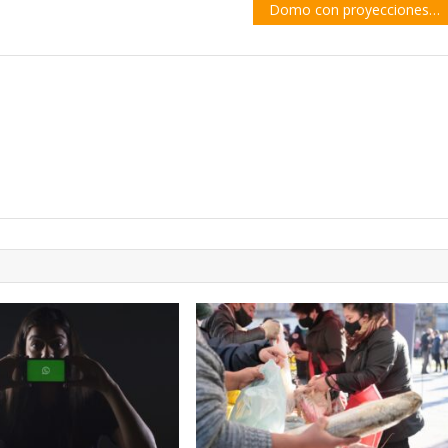
Domo con proyecciones 360° en la escuela Dante Alighieri