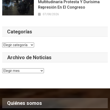
Multitudinaria Protesta Y Durísima
Represión En El Congreso
07/08/2026
Categorías
Categorías
Archivo de Noticias
Archivo
de
Noticias
Quiénes somos