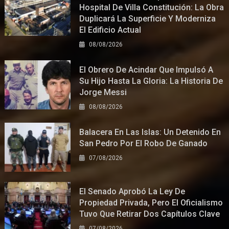
Hospital De Villa Constitución: La Obra
Duplicará La Superficie Y Moderniza
El Edificio Actual
08/08/2026
El Obrero De Acindar Que Impulsó A
Su Hijo Hasta La Gloria: La Historia De
Jorge Messi
08/08/2026
Balacera En Las Islas: Un Detenido En
San Pedro Por El Robo De Ganado
07/08/2026
El Senado Aprobó La Ley De
Propiedad Privada, Pero El Oficialismo
Tuvo Que Retirar Dos Capítulos Clave
07/08/2026