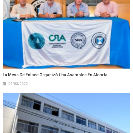
La Mesa De Enlace Organizó Una Asamblea En Alcorta
06/03/2022