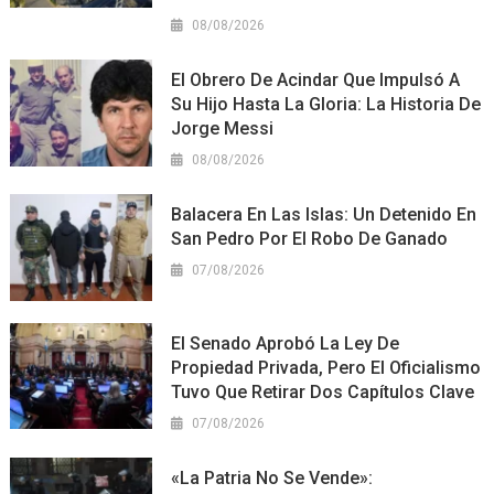
08/08/2026
El Obrero De Acindar Que Impulsó A
Su Hijo Hasta La Gloria: La Historia De
Jorge Messi
08/08/2026
Balacera En Las Islas: Un Detenido En
San Pedro Por El Robo De Ganado
07/08/2026
El Senado Aprobó La Ley De
Propiedad Privada, Pero El Oficialismo
Tuvo Que Retirar Dos Capítulos Clave
07/08/2026
«La Patria No Se Vende»: