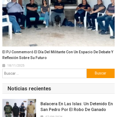
El PJ Conmemoró El Día Del Militante Con Un Espacio De Debate Y
Reflexión Sobre Su Futuro
18/11/2025
Buscar:
Noticias recientes
Balacera En Las Islas: Un Detenido En
San Pedro Por El Robo De Ganado
07/08/2026