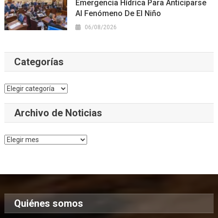
Emergencia Hídrica Para Anticiparse
Al Fenómeno De El Niño
06/08/2026
Categorías
Categorías
Archivo de Noticias
Archivo
de
Noticias
Quiénes somos