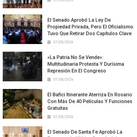
El Senado Aprobó La Ley De
Propiedad Privada, Pero El Oficialismo
Tuvo Que Retirar Dos Capítulos Clave
07/08/2026
«La Patria No Se Vende»:
Multitudinaria Protesta Y Durísima
Represión En El Congreso
07/08/2026
El Bafici Itinerante Aterriza En Rosario
Con Más De 40 Películas Y Funciones
Gratuitas
07/08/2026
El Senado De Santa Fe Aprobó La