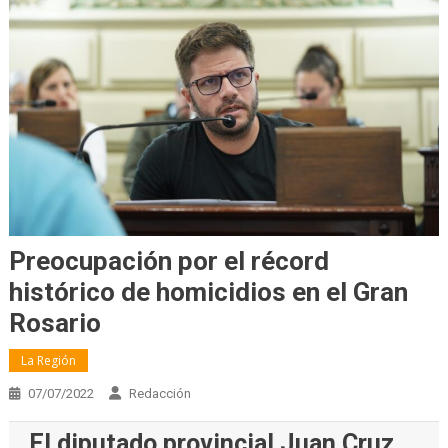
Preocupación por el récord
histórico de homicidios en el Gran
Rosario
La Región
07/07/2022
Redacción
El diputado provincial Juan Cruz