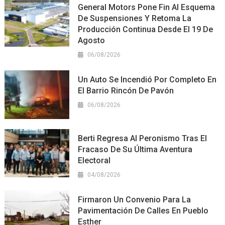
General Motors Pone Fin Al Esquema
De Suspensiones Y Retoma La
Producción Continua Desde El 19 De
Agosto
06/08/2026
Un Auto Se Incendió Por Completo En
El Barrio Rincón De Pavón
06/08/2026
Berti Regresa Al Peronismo Tras El
Fracaso De Su Última Aventura
Electoral
04/08/2026
Firmaron Un Convenio Para La
Pavimentación De Calles En Pueblo
Esther