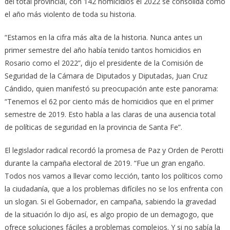
del total provincial, con 142 homicidios el 2022 se consolida como
el año más violento de toda su historia.
“Estamos en la cifra más alta de la historia. Nunca antes un
primer semestre del año había tenido tantos homicidios en
Rosario como el 2022”, dijo el presidente de la Comisión de
Seguridad de la Cámara de Diputados y Diputadas, Juan Cruz
Cándido, quien manifestó su preocupación ante este panorama:
“Tenemos el 62 por ciento más de homicidios que en el primer
semestre de 2019. Esto habla a las claras de una ausencia total
de políticas de seguridad en la provincia de Santa Fe”.
El legislador radical recordó la promesa de Paz y Orden de Perotti
durante la campaña electoral de 2019. “Fue un gran engaño.
Todos nos vamos a llevar como lección, tanto los políticos como
la ciudadanía, que a los problemas difíciles no se los enfrenta con
un slogan. Si el Gobernador, en campaña, sabiendo la gravedad
de la situación lo dijo así, es algo propio de un demagogo, que
ofrece soluciones fáciles a problemas complejos. Y si no sabía la