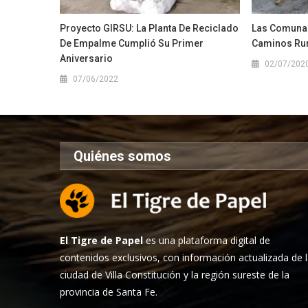
Proyecto GIRSU: La Planta De Reciclado
Las Comunas
De Empalme Cumplió Su Primer
Caminos Ru
Aniversario
02/07/202
07/06/2022
Quiénes somos
El Tigre de Papel
es una plataforma digital de
contenidos exclusivos, con información actualizada de 
ciudad de Villa Constitución y la región sureste de la
provincia de Santa Fe.