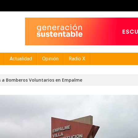
Actualidad
Opinión
Radio X
es a Bomberos Voluntarios en Empalme