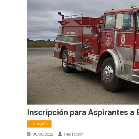
Inscripción para Aspirantes 
La Región
30/06/2022
Redacción