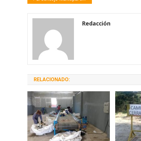
de
entradas
Redacción
RELACIONADO: