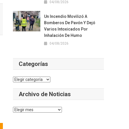
04/08/2026
Un Incendio Movilizó A
Bomberos De Pavón Y Dejó
Varios Intoxicados Por
Inhalación De Humo
04/08/2026
Categorías
Categorías
Archivo de Noticias
Archivo
de
Noticias