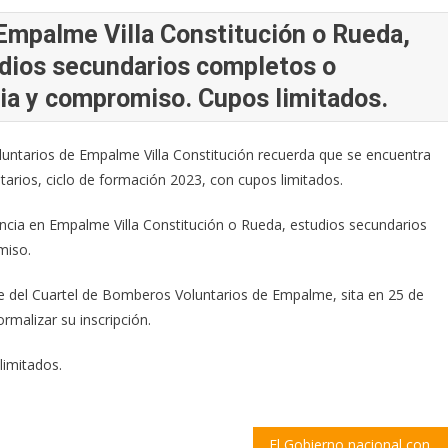
n Empalme Villa Constitución o Rueda,
udios secundarios completos o
ria y compromiso. Cupos limitados.
luntarios de Empalme Villa Constitución recuerda que se encuentra
tarios, ciclo de formación 2023, con cupos limitados.
dencia en Empalme Villa Constitución o Rueda, estudios secundarios
miso.
de del Cuartel de Bomberos Voluntarios de Empalme, sita en 25 de
malizar su inscripción.
limitados.
El Gobierno nacional confirmó que termina la doble indemnización