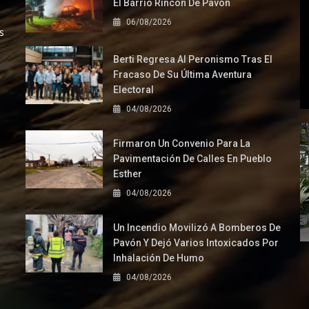
El Barrio Rincón De Pavón
06/08/2026
s
Berti Regresa Al Peronismo Tras El
Fracaso De Su Última Aventura
Electoral
04/08/2026
Firmaron Un Convenio Para La
Pavimentación De Calles En Pueblo
Esther
04/08/2026
Un Incendio Movilizó A Bomberos De
Pavón Y Dejó Varios Intoxicados Por
Inhalación De Humo
04/08/2026