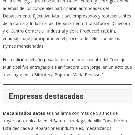
en la sede legislativa ubicada en 14 de Febrero y Dorrego, donde
además de los concejales participarán autoridades del
Departamento Ejecutivo Municipal, empresarios y representantes
de la Cámara Industrial del Departamento Constitución (Cidecon)
y el Centro Comercial, Industrial y de la Producción (CCIP),
entidades que participaron en el proceso de selección de las
Pymes mencionadas.
En la edición del año pasado, este reconocimiento del Concejo
Municipal fue entregado a Panificadora Don Jorge, en un acto que
tuvo lugar en la Biblioteca Popular “María Perrissol”.
Empresas destacadas
Mecanizados Bates
es una firma con más de 50 años de
trayectoria, ubicada en el Barrio Luzuriaga, de Villa Constitución.
Está dedicada a reparaciones industriales, mecanizados,