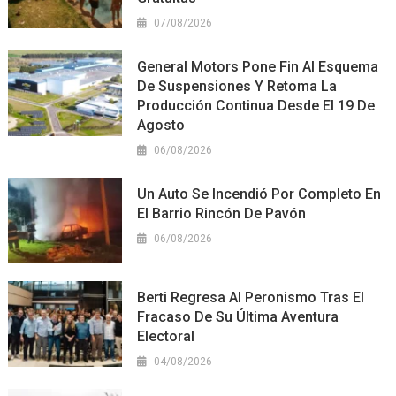
07/08/2026
General Motors Pone Fin Al Esquema
De Suspensiones Y Retoma La
Producción Continua Desde El 19 De
Agosto
06/08/2026
Un Auto Se Incendió Por Completo En
El Barrio Rincón De Pavón
06/08/2026
Berti Regresa Al Peronismo Tras El
Fracaso De Su Última Aventura
Electoral
04/08/2026