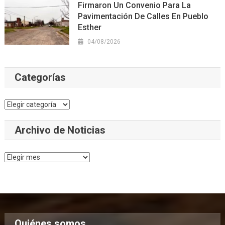
Firmaron Un Convenio Para La
Pavimentación De Calles En Pueblo
Esther
04/08/2026
Categorías
Categorías
Archivo de Noticias
Archivo
de
Noticias
Quiénes somos