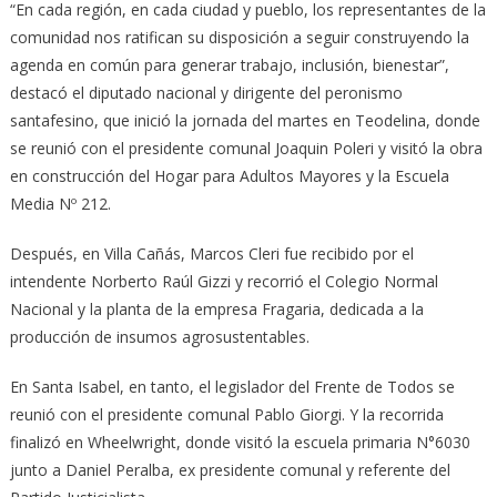
“En cada región, en cada ciudad y pueblo, los representantes de la
comunidad nos ratifican su disposición a seguir construyendo la
agenda en común para generar trabajo, inclusión, bienestar”,
destacó el diputado nacional y dirigente del peronismo
santafesino, que inició la jornada del martes en Teodelina, donde
se reunió con el presidente comunal Joaquin Poleri y visitó la obra
en construcción del Hogar para Adultos Mayores y la Escuela
Media Nº 212.
Después, en Villa Cañás, Marcos Cleri fue recibido por el
intendente Norberto Raúl Gizzi y recorrió el Colegio Normal
Nacional y la planta de la empresa Fragaria, dedicada a la
producción de insumos agrosustentables.
En Santa Isabel, en tanto, el legislador del Frente de Todos se
reunió con el presidente comunal Pablo Giorgi. Y la recorrida
finalizó en Wheelwright, donde visitó la escuela primaria N°6030
junto a Daniel Peralba, ex presidente comunal y referente del