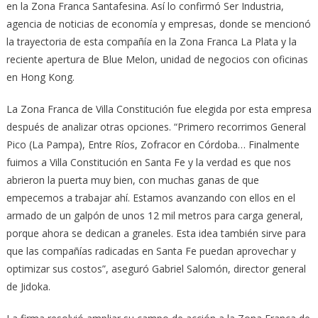
en la Zona Franca Santafesina. Así lo confirmó Ser Industria,
agencia de noticias de economía y empresas, donde se mencionó
la trayectoria de esta compañía en la Zona Franca La Plata y la
reciente apertura de Blue Melon, unidad de negocios con oficinas
en Hong Kong.
La Zona Franca de Villa Constitución fue elegida por esta empresa
después de analizar otras opciones. “Primero recorrimos General
Pico (La Pampa), Entre Ríos, Zofracor en Córdoba… Finalmente
fuimos a Villa Constitución en Santa Fe y la verdad es que nos
abrieron la puerta muy bien, con muchas ganas de que
empecemos a trabajar ahí. Estamos avanzando con ellos en el
armado de un galpón de unos 12 mil metros para carga general,
porque ahora se dedican a graneles. Esta idea también sirve para
que las compañías radicadas en Santa Fe puedan aprovechar y
optimizar sus costos”, aseguró Gabriel Salomón, director general
de Jidoka.