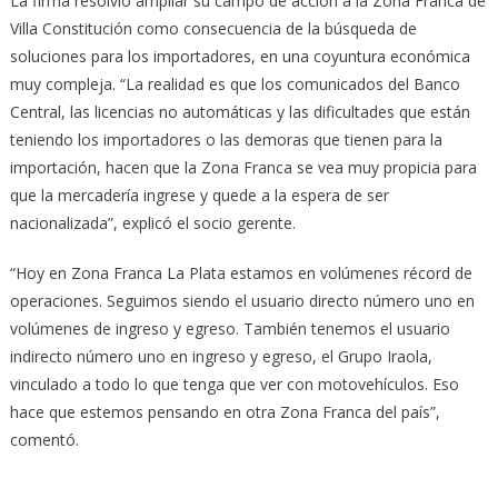
La firma resolvió ampliar su campo de acción a la Zona Franca de
Villa Constitución como consecuencia de la búsqueda de
soluciones para los importadores, en una coyuntura económica
muy compleja. “La realidad es que los comunicados del Banco
Central, las licencias no automáticas y las dificultades que están
teniendo los importadores o las demoras que tienen para la
importación, hacen que la Zona Franca se vea muy propicia para
que la mercadería ingrese y quede a la espera de ser
nacionalizada”, explicó el socio gerente.
“Hoy en Zona Franca La Plata estamos en volúmenes récord de
operaciones. Seguimos siendo el usuario directo número uno en
volúmenes de ingreso y egreso. También tenemos el usuario
indirecto número uno en ingreso y egreso, el Grupo Iraola,
vinculado a todo lo que tenga que ver con motovehículos. Eso
hace que estemos pensando en otra Zona Franca del país”,
comentó.