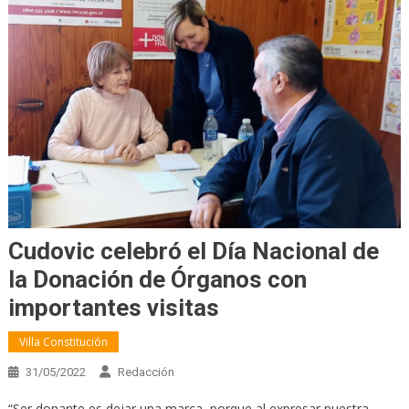
Cudovic celebró el Día Nacional de
la Donación de Órganos con
importantes visitas
Villa Constitución
31/05/2022
Redacción
“Ser donante es dejar una marca, porque al expresar nuestra