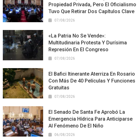
Propiedad Privada, Pero El Oficialismo
Tuvo Que Retirar Dos Capítulos Clave
07/08/2026
«La Patria No Se Vende»:
Multitudinaria Protesta Y Durísima
Represión En El Congreso
07/08/2026
El Bafici Itinerante Aterriza En Rosario
Con Más De 40 Películas Y Funciones
Gratuitas
07/08/2026
El Senado De Santa Fe Aprobó La
Emergencia Hídrica Para Anticiparse
Al Fenómeno De El Niño
06/08/2026