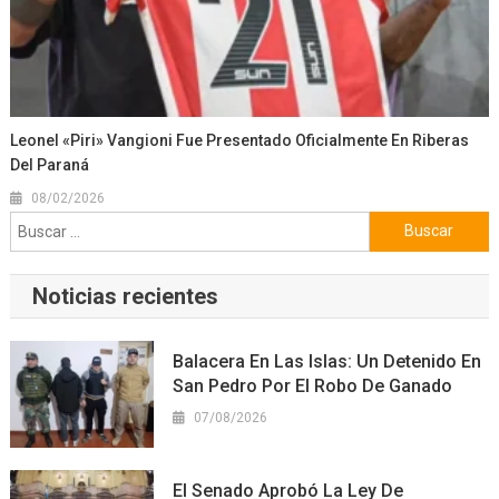
Leonel «Piri» Vangioni Fue Presentado Oficialmente En Riberas
Del Paraná
08/02/2026
Buscar:
Noticias recientes
Balacera En Las Islas: Un Detenido En
San Pedro Por El Robo De Ganado
07/08/2026
El Senado Aprobó La Ley De