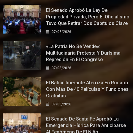
El Senado Aprobó La Ley De
Propiedad Privada, Pero El Oficialismo
Tuvo Que Retirar Dos Capítulos Clave
07/08/2026
«La Patria No Se Vende»:
Multitudinaria Protesta Y Durísima
Represión En El Congreso
07/08/2026
El Bafici Itinerante Aterriza En Rosario
Con Más De 40 Películas Y Funciones
Gratuitas
07/08/2026
El Senado De Santa Fe Aprobó La
Emergencia Hídrica Para Anticiparse
Al Fenómeno De El Niño