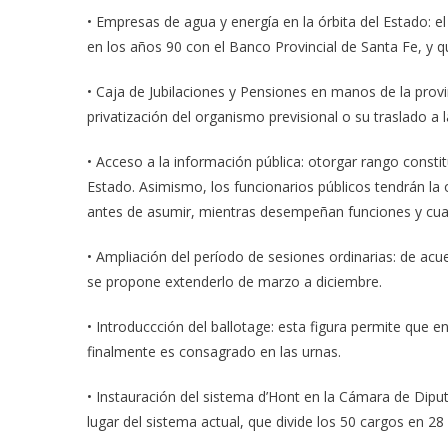
• Empresas de agua y energía en la órbita del Estado: e
en los años 90 con el Banco Provincial de Santa Fe, y q
• Caja de Jubilaciones y Pensiones en manos de la provi
privatización del organismo previsional o su traslado a 
• Acceso a la información pública: otorgar rango consti
Estado. Asimismo, los funcionarios públicos tendrán la
antes de asumir, mientras desempeñan funciones y cu
• Ampliación del período de sesiones ordinarias: de acu
se propone extenderlo de marzo a diciembre.
• Introduccción del ballotage: esta figura permite que e
finalmente es consagrado en las urnas.
• Instauración del sistema d’Hont en la Cámara de Dipu
lugar del sistema actual, que divide los 50 cargos en 28