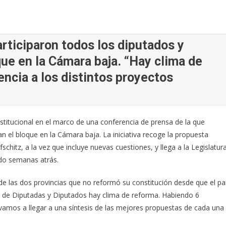
articiparon todos los diputados y
que en la Cámara baja. “Hay clima de
encia a los distintos proyectos
stitucional en el marco de una conferencia de prensa de la que
an el bloque en la Cámara baja. La iniciativa recoge la propuesta
chitz, a la vez que incluye nuevas cuestiones, y llega a la Legislatur
do semanas atrás.
de las dos provincias que no reformó su constitución desde que el pa
ra de Diputadas y Diputados hay clima de reforma. Habiendo 6
vamos a llegar a una síntesis de las mejores propuestas de cada una