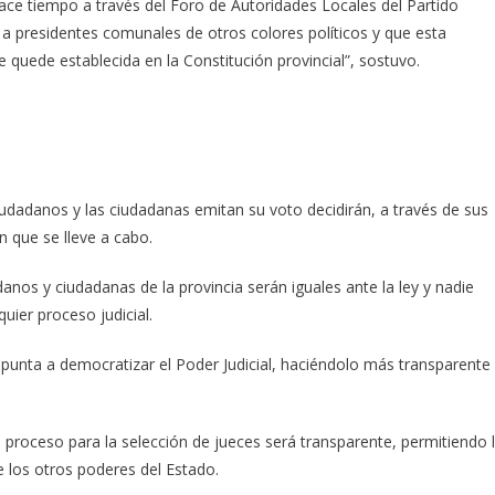
e tiempo a través del Foro de Autoridades Locales del Partido
 a presidentes comunales de otros colores políticos y que esta
e quede establecida en la Constitución provincial”, sostuvo.
 ciudadanos y las ciudadanas emitan su voto decidirán, a través de sus
n que se lleve a cabo.
anos y ciudadanas de la provincia serán iguales ante la ley y nadie
uier proceso judicial.
 apunta a democratizar el Poder Judicial, haciéndolo más transparente
l proceso para la selección de jueces será transparente, permitiendo 
e los otros poderes del Estado.