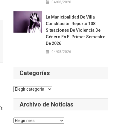
04/08/2026
La Municipalidad De Villa
Constitución Reportó 108
Situaciones De Violencia De
Género En El Primer Semestre
De 2026
04/08/2026
Categorías
a
Categorías
Archivo de Noticias
ís
Archivo
de