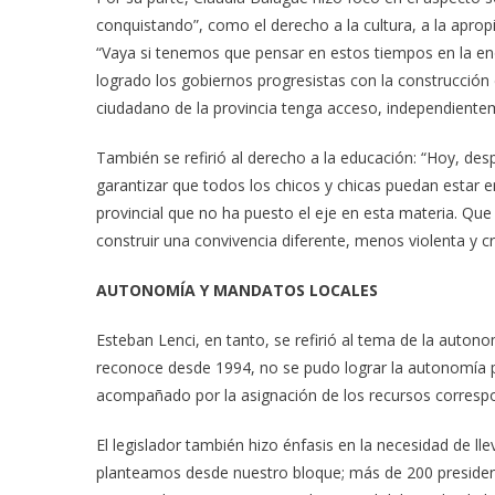
conquistando”, como el derecho a la cultura, a la apropia
“Vaya si tenemos que pensar en estos tiempos en la eno
logrado los gobiernos progresistas con la construcción 
ciudadano de la provincia tenga acceso, independiente
También se refirió al derecho a la educación: “Hoy, de
garantizar que todos los chicos y chicas puedan estar 
provincial que no ha puesto el eje en esta materia. Qu
construir una convivencia diferente, menos violenta y c
AUTONOMÍA Y MANDATOS LOCALES
Esteban Lenci, en tanto, se refirió al tema de la autono
reconoce desde 1994, no se pudo lograr la autonomía p
acompañado por la asignación de los recursos correspo
El legislador también hizo énfasis en la necesidad de l
planteamos desde nuestro bloque; más de 200 presiden