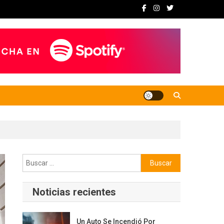
Buscar:
Noticias recientes
Un Auto Se Incendió Por