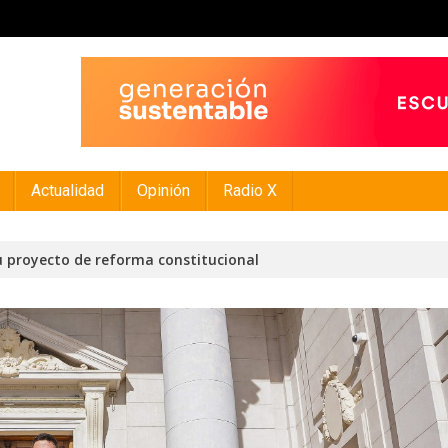
Actualidad
Opinión
Radio X
u proyecto de reforma constitucional