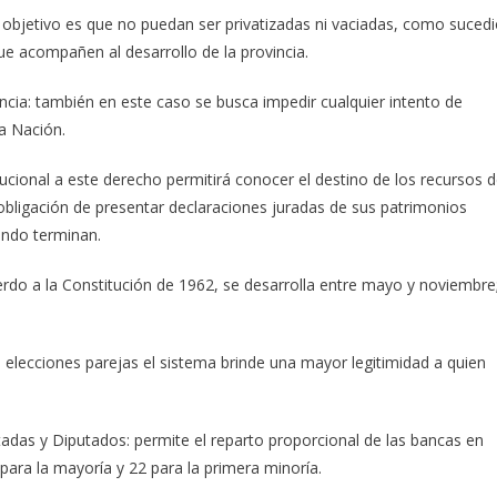
l objetivo es que no puedan ser privatizadas ni vaciadas, como suced
ue acompañen al desarrollo de la provincia.
ncia: también en este caso se busca impedir cualquier intento de
la Nación.
tucional a este derecho permitirá conocer el destino de los recursos d
 obligación de presentar declaraciones juradas de sus patrimonios
ando terminan.
erdo a la Constitución de 1962, se desarrolla entre mayo y noviembre
n elecciones parejas el sistema brinde una mayor legitimidad a quien
tadas y Diputados: permite el reparto proporcional de las bancas en
 para la mayoría y 22 para la primera minoría.