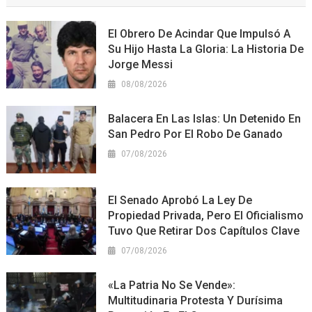
El Obrero De Acindar Que Impulsó A
Su Hijo Hasta La Gloria: La Historia De
Jorge Messi
08/08/2026
Balacera En Las Islas: Un Detenido En
San Pedro Por El Robo De Ganado
07/08/2026
El Senado Aprobó La Ley De
Propiedad Privada, Pero El Oficialismo
Tuvo Que Retirar Dos Capítulos Clave
07/08/2026
«La Patria No Se Vende»:
Multitudinaria Protesta Y Durísima