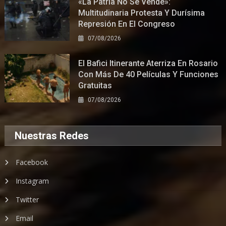
«La Patria No Se Vende»:
Multitudinaria Protesta Y Durísima
Represión En El Congreso
07/08/2026
El Bafici Itinerante Aterriza En Rosario
Con Más De 40 Películas Y Funciones
Gratuitas
07/08/2026
Nuestras Redes
Facebook
Instagram
Twitter
Email