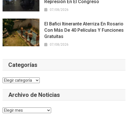
Represión En El Congreso
07/08/2026
El Bafici Itinerante Aterriza En Rosario
Con Más De 40 Películas Y Funciones
Gratuitas
07/08/2026
Categorías
Categorías
Archivo de Noticias
Archivo
de
Noticias