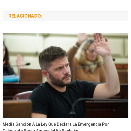
RELACIONADO:
Media Sanción A La Ley Que Declara La Emergencia Por
Catástrofe Socio Ambiental En Santa Fe