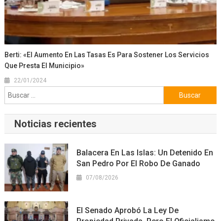
Berti: «El Aumento En Las Tasas Es Para Sostener Los Servicios
Que Presta El Municipio»
22/01/2024
Buscar:
Noticias recientes
Balacera En Las Islas: Un Detenido En
San Pedro Por El Robo De Ganado
07/08/2026
El Senado Aprobó La Ley De