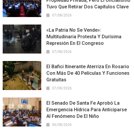
Propiedad Privada, Pero El Oficialismo
Tuvo Que Retirar Dos Capítulos Clave
07/08/2026
«La Patria No Se Vende»:
Multitudinaria Protesta Y Durísima
Represión En El Congreso
07/08/2026
El Bafici Itinerante Aterriza En Rosario
Con Más De 40 Películas Y Funciones
Gratuitas
07/08/2026
El Senado De Santa Fe Aprobó La
Emergencia Hídrica Para Anticiparse
Al Fenómeno De El Niño
06/08/2026