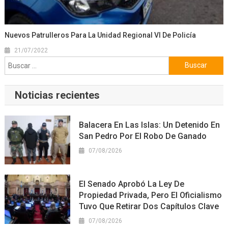
Nuevos Patrulleros Para La Unidad Regional VI De Policía
21/07/2022
Buscar:
Noticias recientes
Balacera En Las Islas: Un Detenido En
San Pedro Por El Robo De Ganado
07/08/2026
El Senado Aprobó La Ley De
Propiedad Privada, Pero El Oficialismo
Tuvo Que Retirar Dos Capítulos Clave
07/08/2026