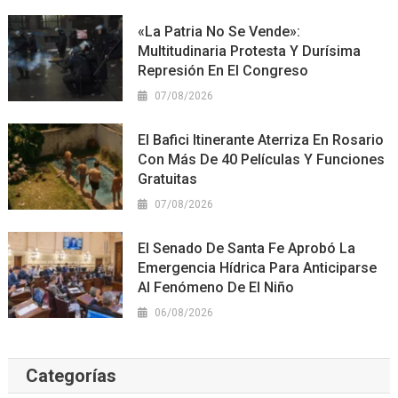
«La Patria No Se Vende»:
Multitudinaria Protesta Y Durísima
Represión En El Congreso
07/08/2026
El Bafici Itinerante Aterriza En Rosario
Con Más De 40 Películas Y Funciones
Gratuitas
07/08/2026
El Senado De Santa Fe Aprobó La
Emergencia Hídrica Para Anticiparse
Al Fenómeno De El Niño
06/08/2026
Categorías