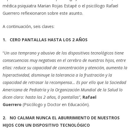
médica psiquiatra Marian Rojas Estapé o el psicólogo Rafael
Guerrero reflexionaron sobre este asunto.
A continuación, seis claves:
1. CERO PANTALLAS HASTA LOS 2 AÑOS
“
Un uso temprano y abusivo de los dispositivos tecnológicos tiene
consecuencias muy negativas en el cerebro de nuestros hijos, entre
ellas: reduce su capacidad de concentración y atención, aumenta la
hiperactividad, disminuye la tolerancia a la frustración y la
capacidad de retrasar la recompensa… Es por ello que la Sociedad
Americana de Pediatría y la Organización Mundial de la Salud lo
dicen claro: hasta los 2 años, 0 pantallas”
,
Rafael
Guerrero
(Psicólogo y Doctor en Educación).
2. NO CALMAR NUNCA EL ABURRIMIENTO DE NUESTROS
HIJOS CON UN DISPOSITIVO TECNOLÓGICO