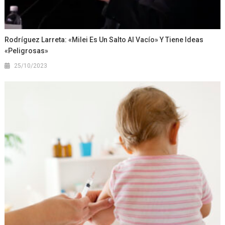
Rodríguez Larreta: «Milei Es Un Salto Al Vacío» Y Tiene Ideas
«peligrosas»
25/10/2023