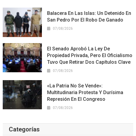
Balacera En Las Islas: Un Detenido En
San Pedro Por El Robo De Ganado
07/08/2026
El Senado Aprobó La Ley De
Propiedad Privada, Pero El Oficialismo
Tuvo Que Retirar Dos Capítulos Clave
07/08/2026
«La Patria No Se Vende»:
Multitudinaria Protesta Y Durísima
Represión En El Congreso
07/08/2026
Categorías