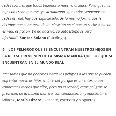
redes sociales que todos tenemos a nuestro alcance. Para que mis
hijos no crean que ese “yo virtualizado” que todos vendemos en
redes es real, hay que explicárselo, de la misma forma que le
decimos que el anuncio de la televisión en el que un coche vuele no
es real, es ficción. De no hacerlo, su autoestima se verá
afectada
”,
Santos Solano
(Psicólogo).
6. LOS PELIGROS QUE SE ENCUENTRAN NUESTROS HIJOS EN
LA RED SE PREVIENEN DE LA MISMA MANERA QUE LOS QUE SE
ENCUENTRAN EN EL MUNDO REAL
“Pensamos que no podemos evitar los peligros a los que se pueden
enfrentar nuestros hijos en Internet porque es un entorno que
conocemos menos que ellos, pero no es verdad, estos peligros se
previenen de la misma manera, con comunicación y educación en
valores”,
María Lázaro
(Docente, escritora y bloguera).