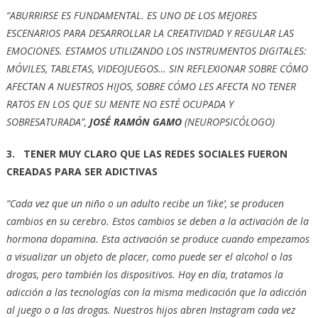
“ABURRIRSE ES FUNDAMENTAL. ES UNO DE LOS MEJORES
ESCENARIOS PARA DESARROLLAR LA CREATIVIDAD Y REGULAR LAS
EMOCIONES. ESTAMOS UTILIZANDO LOS INSTRUMENTOS DIGITALES:
MÓVILES, TABLETAS, VIDEOJUEGOS… SIN REFLEXIONAR SOBRE CÓMO
AFECTAN A NUESTROS HIJOS, SOBRE CÓMO LES AFECTA NO TENER
RATOS EN LOS QUE SU MENTE NO ESTÉ OCUPADA Y
SOBRESATURADA”,
JOSÉ RAMÓN GAMO
(NEUROPSICÓLOGO)
3. TENER MUY CLARO QUE LAS REDES SOCIALES FUERON
CREADAS PARA SER ADICTIVAS
“Cada vez que un niño o un adulto recibe un ‘like’, se producen
cambios en su cerebro. Estos cambios se deben a la activación de la
hormona dopamina. Esta activación se produce cuando empezamos
a visualizar un objeto de placer, como puede ser el alcohol o las
drogas, pero también los dispositivos. Hoy en día, tratamos la
adicción a las tecnologías con la misma medicación que la adicción
al juego o a las drogas. Nuestros hijos abren Instagram cada vez