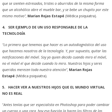
que se sienten estresados, tristes o aburridos de la misma forma
que un alcohólico abre el mueble bar, y se bebe un chupito por este
mismo motivo”,
Marian Rojas Estapé
(Médica psiquiatra).
4. SER EJEMPLO DE UN USO RESPONSABLE DE LA
TECNOLOGÍA
“Lo primero que tenemos que hacer es un autodiagnóstico del uso
que hacemos nosotros de la tecnología. Y, por supuesto, quitar las
notificaciones del móvil. Soy yo quien decido cuando miro el móvil,
no el móvil el que decide cuando lo miro. Nuestros hijos y seres
queridos merecen toda nuestra atención”,
Marian Rojas
Estapé
(Médica psiquiatra).
5. HACER VER A NUESTROS HIJOS QUE EL MUNDO VIRTUAL
NO ES REAL
“
Antes tenías que ser especialista en Photoshop para poder cambiar
un cuerpo o una cara, hoy esa función la hacen los filtros de las