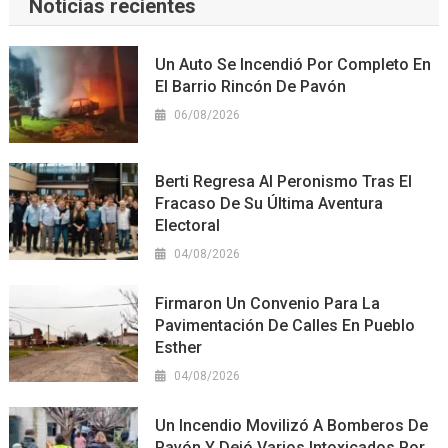
Noticias recientes
Un Auto Se Incendió Por Completo En
El Barrio Rincón De Pavón
06/08/2026
Berti Regresa Al Peronismo Tras El
Fracaso De Su Última Aventura
Electoral
04/08/2026
Firmaron Un Convenio Para La
Pavimentación De Calles En Pueblo
Esther
04/08/2026
Un Incendio Movilizó A Bomberos De
Pavón Y Dejó Varios Intoxicados Por