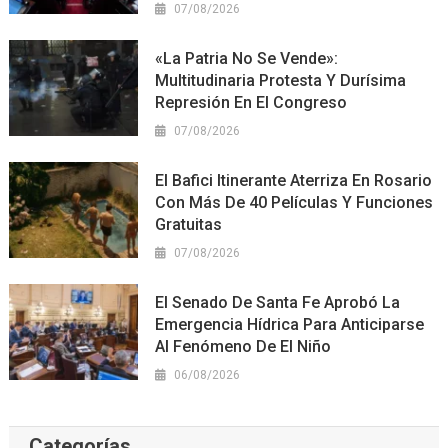
07/08/2026
«La Patria No Se Vende»:
Multitudinaria Protesta Y Durísima
Represión En El Congreso
07/08/2026
El Bafici Itinerante Aterriza En Rosario
Con Más De 40 Películas Y Funciones
Gratuitas
07/08/2026
El Senado De Santa Fe Aprobó La
Emergencia Hídrica Para Anticiparse
Al Fenómeno De El Niño
06/08/2026
Categorías