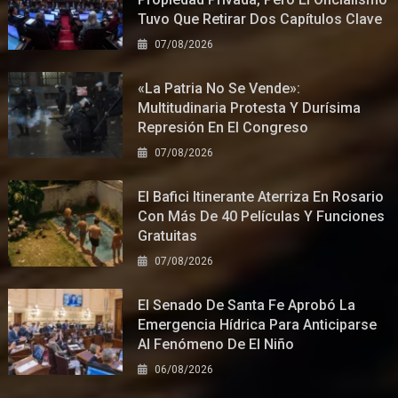
Tuvo Que Retirar Dos Capítulos Clave
07/08/2026
«La Patria No Se Vende»:
Multitudinaria Protesta Y Durísima
Represión En El Congreso
07/08/2026
El Bafici Itinerante Aterriza En Rosario
Con Más De 40 Películas Y Funciones
Gratuitas
07/08/2026
El Senado De Santa Fe Aprobó La
Emergencia Hídrica Para Anticiparse
Al Fenómeno De El Niño
06/08/2026