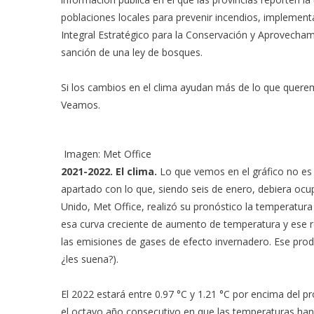
poblaciones locales para prevenir incendios, implement
Integral Estratégico para la Conservación y Aprovecham
sanción de una ley de bosques.
Si los cambios en el clima ayudan más de lo que quere
Veamos.
Imagen: Met Office
2021-2022. El clima.
Lo que vemos en el gráfico no es A
apartado con lo que, siendo seis de enero, debiera ocu
Unido, Met Office, realizó su pronóstico la temperatu
esa curva creciente de aumento de temperatura y ese 
las emisiones de gases de efecto invernadero. Ese prod
¿les suena?).
El 2022 estará entre 0.97 °C y 1.21 °C por encima del pr
el octavo año consecutivo en que las temperaturas han 