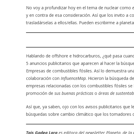
No voy a profundizar hoy en el tema de nuclear como
y en contra de esa consideración. Así que los invito a 
trasladárselas a ellos/ellas. Pueden escribirme a plane
Hablando de offshore e hidrocarburos, ¿qué pasa cua
5 anuncios publicitarios que aparecen al hacer la búsq
Empresas de combustibles fósiles. Así lo demuestra una 
colaboración con
InfluenceMap
. Hicieron la búsqueda d
empresas relacionadas con los combustibles fósiles se 
promoción de
sus buenas prácticas
o
áreas de sustentab
Así que, ya saben, ojo con los avisos publicitarios qu
búsquedas sobre cambio climático que los tomadores d
Tais Gadea Lara
es editora del newsletter Planeta, de la