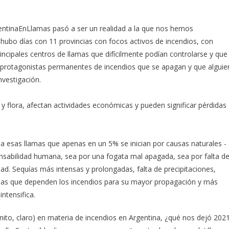
gentinaEnLlamas pasó a ser un realidad a la que nos hemos
 hubo días con 11 provincias con focos activos de incendios, con
ncipales centros de llamas que difícilmente podían controlarse y que
n protagonistas permanentes de incendios que se apagan y que alguie
nvestigación.
y flora, afectan actividades económicas y pueden significar pérdidas
 a esas llamas que apenas en un 5% se inician por causas naturales -
sabilidad humana, sea por una fogata mal apagada, sea por falta d
dad. Sequías más intensas y prolongadas, falta de precipitaciones,
las que dependen los incendios para su mayor propagación y más
intensifica.
nito, claro) en materia de incendios en Argentina, ¿qué nos dejó 202