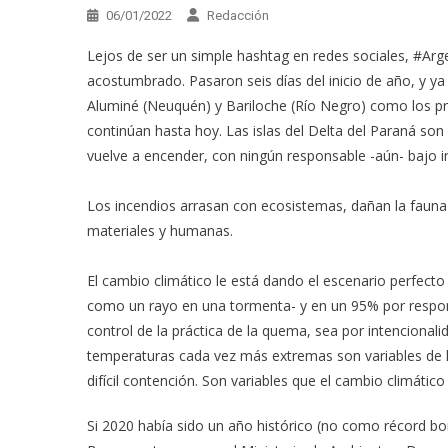
06/01/2022
Redacción
Lejos de ser un simple hashtag en redes sociales, #Ar
acostumbrado. Pasaron seis días del inicio de año, y ya
Aluminé (Neuquén) y Bariloche (Río Negro) como los pri
continúan hasta hoy. Las islas del Delta del Paraná so
vuelve a encender, con ningún responsable -aún- bajo i
Los incendios arrasan con ecosistemas, dañan la fauna 
materiales y humanas.
El cambio climático le está dando el escenario perfecto
como un rayo en una tormenta- y en un 95% por respon
control de la práctica de la quema, sea por intencionali
temperaturas cada vez más extremas son variables de 
difícil contención. Son variables que el cambio climático 
Si 2020 había sido un año histórico (no como récord bo