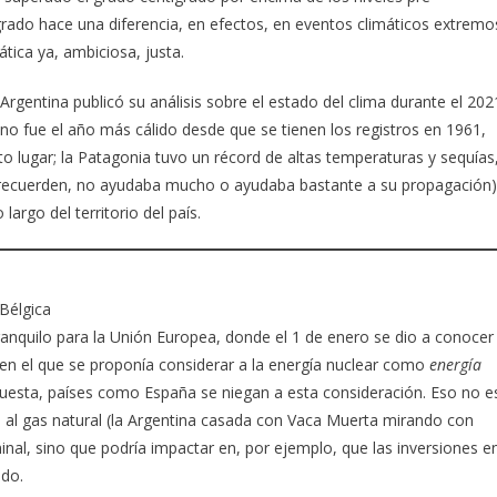
rado hace una diferencia, en efectos, en eventos climáticos extremo
tica ya, ambiciosa, justa.
Argentina publicó su análisis sobre el estado del clima durante el 202
no fue el año más cálido desde que se tienen los registros en 1961,
o lugar; la Patagonia tuvo un récord de altas temperaturas y sequías
s, recuerden, no ayudaba mucho o ayudaba bastante a su propagación)
largo del territorio del país.
Bélgica
nquilo para la Unión Europea, donde el 1 de enero se dio a conocer
 en el que se proponía considerar a la energía nuclear como
energía
puesta, países como España se niegan a esta consideración. Eso no e
a al gas natural (la Argentina casada con Vaca Muerta mirando con
nal, sino que podría impactar en, por ejemplo, que las inversiones e
ido.