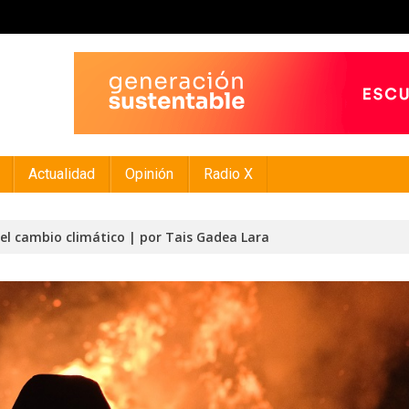
Actualidad
Opinión
Radio X
 el cambio climático | por Tais Gadea Lara