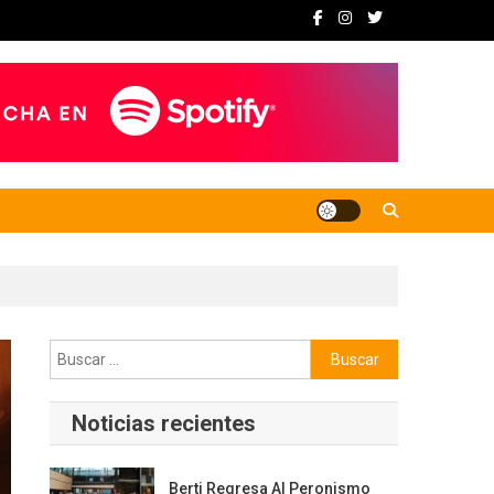
Buscar:
Noticias recientes
Berti Regresa Al Peronismo