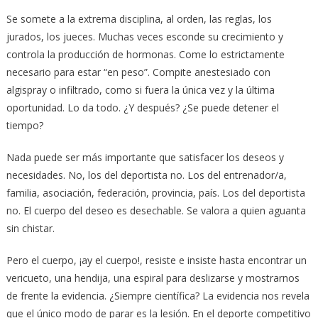
Se somete a la extrema disciplina, al orden, las reglas, los
jurados, los jueces. Muchas veces esconde su crecimiento y
controla la producción de hormonas. Come lo estrictamente
necesario para estar “en peso”. Compite anestesiado con
algispray o infiltrado, como si fuera la única vez y la última
oportunidad. Lo da todo. ¿Y después? ¿Se puede detener el
tiempo?
Nada puede ser más importante que satisfacer los deseos y
necesidades. No, los del deportista no. Los del entrenador/a,
familia, asociación, federación, provincia, país. Los del deportista
no. El cuerpo del deseo es desechable. Se valora a quien aguanta
sin chistar.
Pero el cuerpo, ¡ay el cuerpo!, resiste e insiste hasta encontrar un
vericueto, una hendija, una espiral para deslizarse y mostrarnos
de frente la evidencia. ¿Siempre científica? La evidencia nos revela
que el único modo de parar es la lesión. En el deporte competitivo