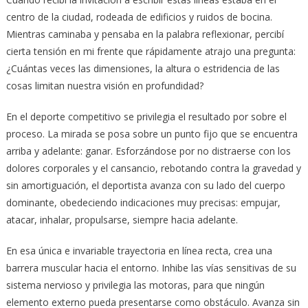
centro de la ciudad, rodeada de edificios y ruidos de bocina.
Mientras caminaba y pensaba en la palabra reflexionar, percibí
cierta tensión en mi frente que rápidamente atrajo una pregunta:
¿Cuántas veces las dimensiones, la altura o estridencia de las
cosas limitan nuestra visión en profundidad?
En el deporte competitivo se privilegia el resultado por sobre el
proceso. La mirada se posa sobre un punto fijo que se encuentra
arriba y adelante: ganar. Esforzándose por no distraerse con los
dolores corporales y el cansancio, rebotando contra la gravedad y
sin amortiguación, el deportista avanza con su lado del cuerpo
dominante, obedeciendo indicaciones muy precisas: empujar,
atacar, inhalar, propulsarse, siempre hacia adelante.
En esa única e invariable trayectoria en línea recta, crea una
barrera muscular hacia el entorno. Inhibe las vías sensitivas de su
sistema nervioso y privilegia las motoras, para que ningún
elemento externo pueda presentarse como obstáculo. Avanza sin