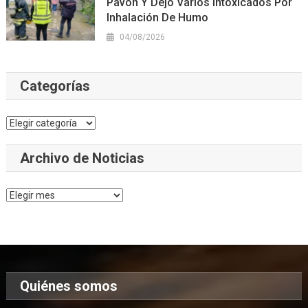
Pavón Y Dejó Varios Intoxicados Por
Inhalación De Humo
04/08/2026
Categorías
Categorías
Archivo de Noticias
Archivo
de
Noticias
Quiénes somos