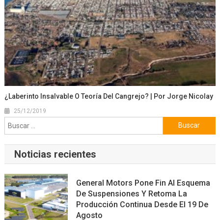
¿Laberinto Insalvable O Teoría Del Cangrejo? | Por Jorge Nicolay
25/12/2019
Buscar:
Noticias recientes
General Motors Pone Fin Al Esquema
De Suspensiones Y Retoma La
Producción Continua Desde El 19 De
Agosto