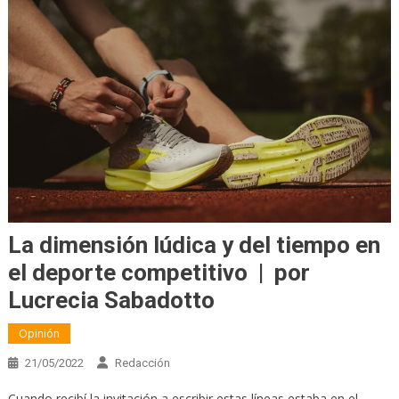
La dimensión lúdica y del tiempo en
el deporte competitivo | por
Lucrecia Sabadotto
Opinión
21/05/2022
Redacción
Cuando recibí la invitación a escribir estas líneas estaba en el