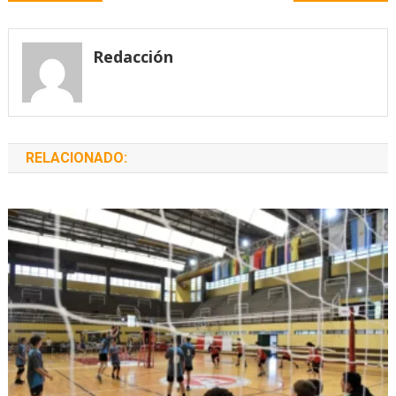
de
entradas
Redacción
RELACIONADO: