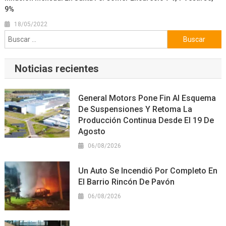
9%
18/05/2022
Buscar:
Noticias recientes
General Motors Pone Fin Al Esquema
De Suspensiones Y Retoma La
Producción Continua Desde El 19 De
Agosto
06/08/2026
Un Auto Se Incendió Por Completo En
El Barrio Rincón De Pavón
06/08/2026