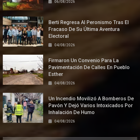
06/08/2026
Berti Regresa Al Peronismo Tras El
Fracaso De Su Última Aventura
Electoral
04/08/2026
Firmaron Un Convenio Para La
Pavimentación De Calles En Pueblo
Esther
04/08/2026
Un Incendio Movilizó A Bomberos De
Pavón Y Dejó Varios Intoxicados Por
Inhalación De Humo
04/08/2026