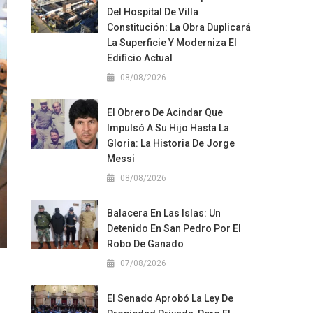
Del Hospital De Villa
Constitución: La Obra Duplicará
La Superficie Y Moderniza El
Edificio Actual
08/08/2026
El Obrero De Acindar Que
Impulsó A Su Hijo Hasta La
Gloria: La Historia De Jorge
Messi
08/08/2026
Balacera En Las Islas: Un
Detenido En San Pedro Por El
Robo De Ganado
07/08/2026
El Senado Aprobó La Ley De