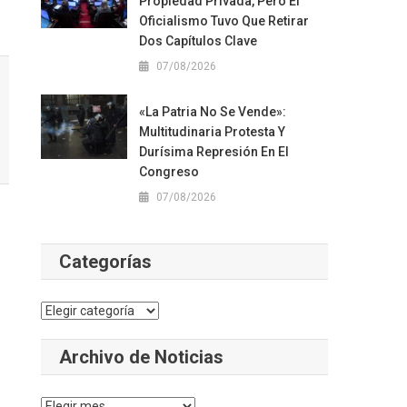
Propiedad Privada, Pero El
Oficialismo Tuvo Que Retirar
Dos Capítulos Clave
07/08/2026
«La Patria No Se Vende»:
Multitudinaria Protesta Y
Durísima Represión En El
Congreso
07/08/2026
Categorías
Categorías
Archivo de Noticias
Archivo