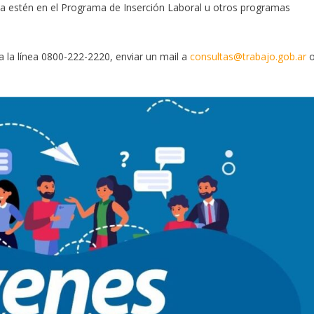
 ya estén en el Programa de Inserción Laboral u otros programas
a la línea 0800-222-2220, enviar un mail a
consultas@trabajo.gob.ar