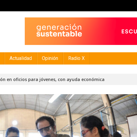
Actualidad
Opinión
Radio X
ión en oficios para jóvenes, con ayuda económica