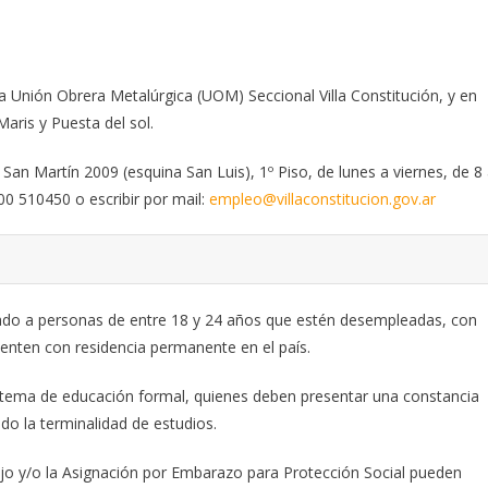
 Unión Obrera Metalúrgica (UOM) Seccional Villa Constitución, y en
Maris y Puesta del sol.
 San Martín 2009 (esquina San Luis), 1º Piso, de lunes a viernes, de 8
0 510450 o escribir por mail:
empleo@villaconstitucion.gov.ar
nado a personas de entre 18 y 24 años que estén desempleadas, con
enten con residencia permanente en el país.
sistema de educación formal, quienes deben presentar una constancia
do la terminalidad de estudios.
ijo y/o la Asignación por Embarazo para Protección Social pueden