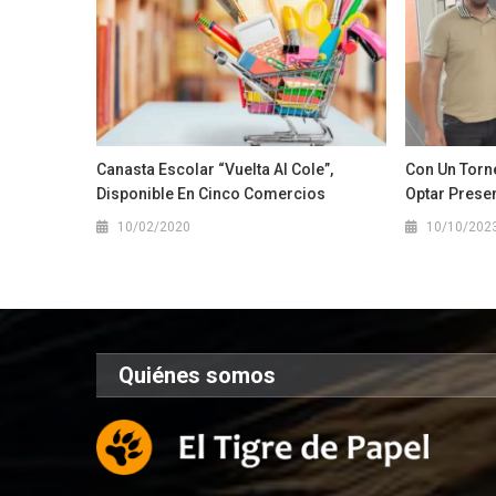
Canasta Escolar “Vuelta Al Cole”,
Con Un Torn
Disponible En Cinco Comercios
Optar Prese
10/02/2020
10/10/202
Quiénes somos