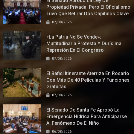
El Senado Aprobó La Ley De
Propiedad Privada, Pero El Oficialismo
Tuvo Que Retirar Dos Capítulos Clave
07/08/2026
«La Patria No Se Vende»:
Multitudinaria Protesta Y Durísima
Represión En El Congreso
07/08/2026
El Bafici Itinerante Aterriza En Rosario
Con Más De 40 Películas Y Funciones
Gratuitas
07/08/2026
El Senado De Santa Fe Aprobó La
Emergencia Hídrica Para Anticiparse
Al Fenómeno De El Niño
06/08/2026