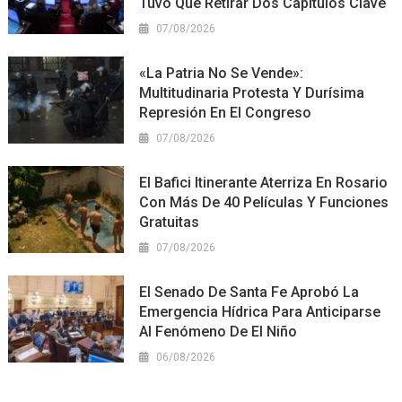
Tuvo Que Retirar Dos Capítulos Clave
07/08/2026
«La Patria No Se Vende»:
Multitudinaria Protesta Y Durísima
Represión En El Congreso
07/08/2026
El Bafici Itinerante Aterriza En Rosario
Con Más De 40 Películas Y Funciones
Gratuitas
07/08/2026
El Senado De Santa Fe Aprobó La
Emergencia Hídrica Para Anticiparse
Al Fenómeno De El Niño
06/08/2026