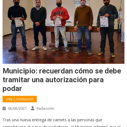
Municipio: recuerdan cómo se debe
tramitar una autorización para
podar
Villa Constitución
06/06/2021
Redacción
Tras una nueva entrega de carnets a las personas que
completaron el curso de podadores, el Municipio informó que el