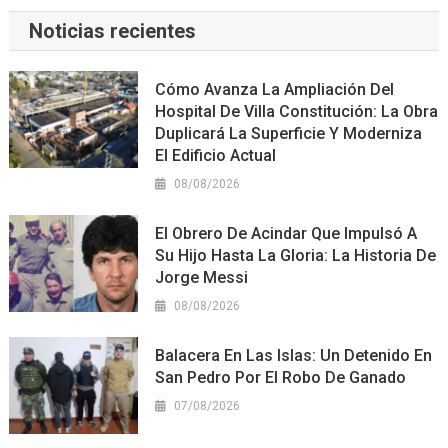
Noticias recientes
Cómo Avanza La Ampliación Del
Hospital De Villa Constitución: La Obra
Duplicará La Superficie Y Moderniza
El Edificio Actual
08/08/2026
El Obrero De Acindar Que Impulsó A
Su Hijo Hasta La Gloria: La Historia De
Jorge Messi
08/08/2026
Balacera En Las Islas: Un Detenido En
San Pedro Por El Robo De Ganado
07/08/2026