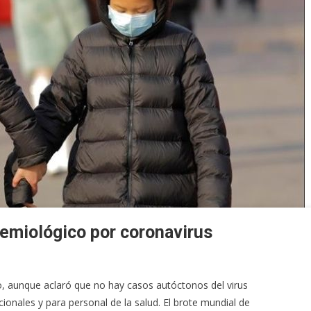
demiológico por coronavirus
so, aunque aclaró que no hay casos autóctonos del virus
ionales y para personal de la salud. El brote mundial de