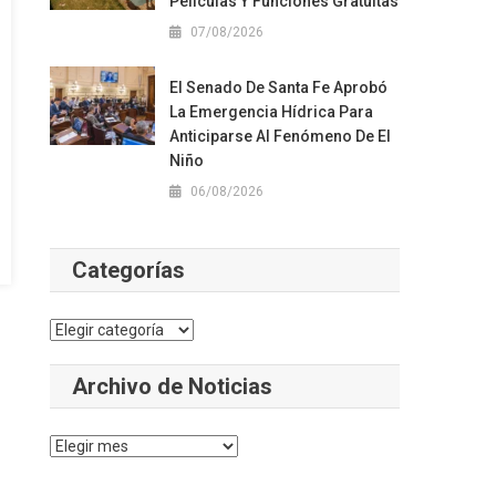
Películas Y Funciones Gratuitas
07/08/2026
El Senado De Santa Fe Aprobó
La Emergencia Hídrica Para
Anticiparse Al Fenómeno De El
Niño
06/08/2026
Categorías
Categorías
Archivo de Noticias
Archivo
de