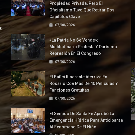
Propiedad Privada, Pero El
Oficialismo Tuvo Que Retirar Dos
Capítulos Clave
07/08/2026
s
«La Patria No Se Vende»:
Multitudinaria Protesta Y Durísima
Represión En El Congreso
07/08/2026
El Bafici Itinerante Aterriza En
Rosario Con Más De 40 Películas Y
Funciones Gratuitas
07/08/2026
El Senado De Santa Fe Aprobó La
Emergencia Hídrica Para Anticiparse
Al Fenómeno De El Niño