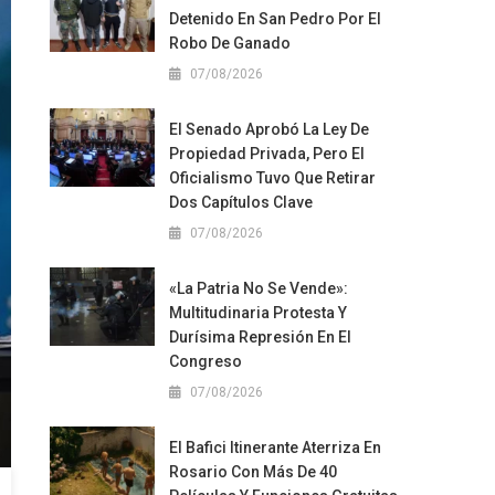
Detenido En San Pedro Por El
Robo De Ganado
07/08/2026
El Senado Aprobó La Ley De
Propiedad Privada, Pero El
Oficialismo Tuvo Que Retirar
Dos Capítulos Clave
07/08/2026
«La Patria No Se Vende»:
Multitudinaria Protesta Y
Durísima Represión En El
Congreso
07/08/2026
El Bafici Itinerante Aterriza En
Rosario Con Más De 40