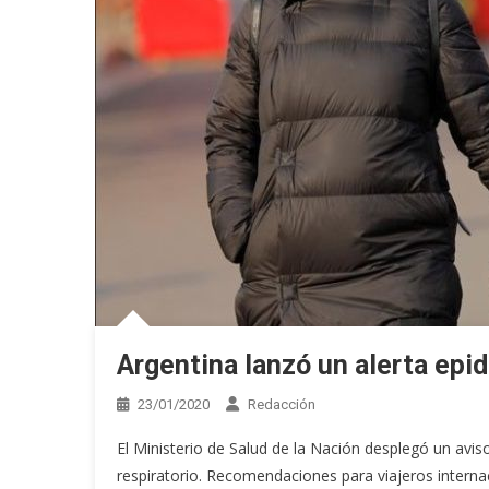
Argentina lanzó un alerta epi
23/01/2020
Redacción
El Ministerio de Salud de la Nación desplegó un avi
respiratorio. Recomendaciones para viajeros internac