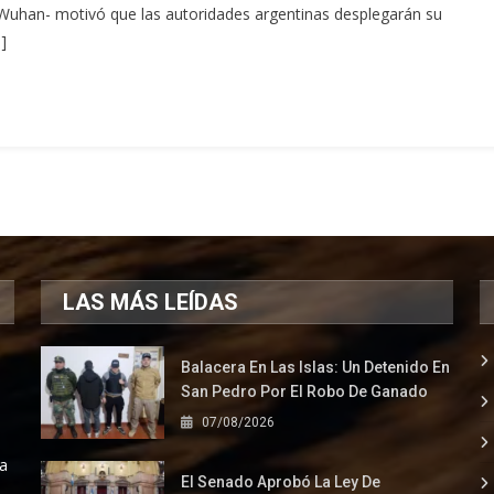
uhan- motivó que las autoridades argentinas desplegarán su
]
LAS MÁS LEÍDAS
Balacera En Las Islas: Un Detenido En
San Pedro Por El Robo De Ganado
07/08/2026
la
El Senado Aprobó La Ley De