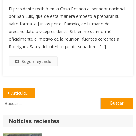
El presidente recibió en la Casa Rosada al senador nacional
por San Luis, que de esta manera empezó a preparar su
salto formal a Juntos por el Cambio, de la mano del
precandidato a vicepresidente. Si bien no se informó
oficialmente el motivo de la reunión, fuentes cercanas a
Rodríguez Saá y del interbloque de senadores […]
Seguir leyendo
Navegación
Artículos antiguos
de
Buscar:
entradas
Noticias recientes