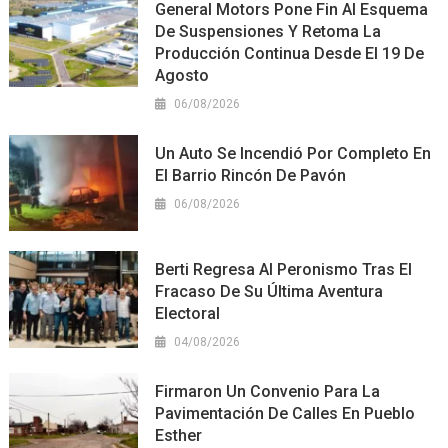
General Motors Pone Fin Al Esquema
De Suspensiones Y Retoma La
Producción Continua Desde El 19 De
Agosto
06/08/2026
Un Auto Se Incendió Por Completo En
El Barrio Rincón De Pavón
06/08/2026
Berti Regresa Al Peronismo Tras El
Fracaso De Su Última Aventura
Electoral
04/08/2026
Firmaron Un Convenio Para La
Pavimentación De Calles En Pueblo
Esther