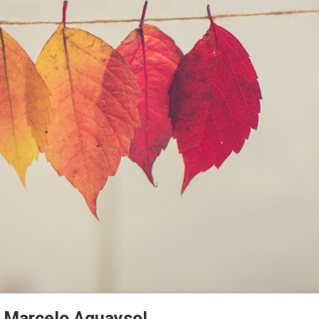
r Marcelo Aguaysol