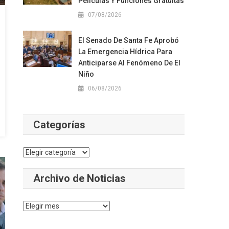
Películas Y Funciones Gratuitas
07/08/2026
El Senado De Santa Fe Aprobó
La Emergencia Hídrica Para
Anticiparse Al Fenómeno De El
Niño
06/08/2026
Categorías
Categorías
Archivo de Noticias
Archivo
de