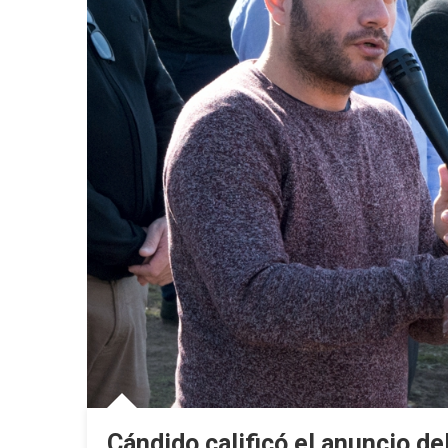
Cándido calificó el anuncio de