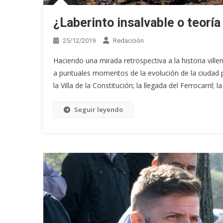
¿Laberinto insalvable o teoría
25/12/2019
Redacción
Haciendo una mirada retrospectiva a la historia vill
a puntuales momentos de la evolución de la ciudad
la Villa de la Constitución; la llegada del Ferrocarril; l
Seguir leyendo