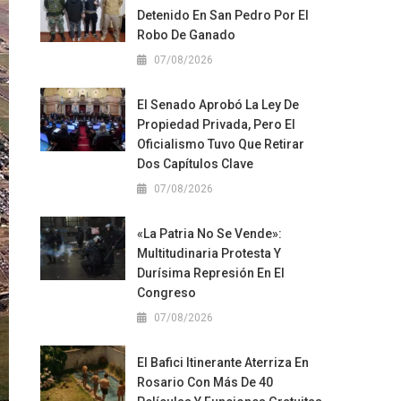
Detenido En San Pedro Por El
Robo De Ganado
07/08/2026
El Senado Aprobó La Ley De
Propiedad Privada, Pero El
Oficialismo Tuvo Que Retirar
Dos Capítulos Clave
07/08/2026
«La Patria No Se Vende»:
Multitudinaria Protesta Y
Durísima Represión En El
Congreso
07/08/2026
El Bafici Itinerante Aterriza En
Rosario Con Más De 40