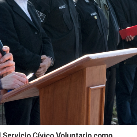
l Servicio Cívico Voluntario como