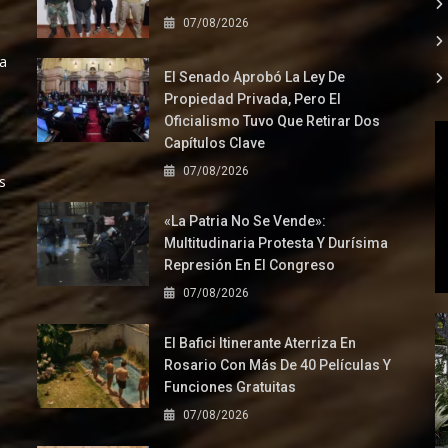
07/08/2026
la
El Senado Aprobó La Ley De
Propiedad Privada, Pero El
Oficialismo Tuvo Que Retirar Dos
Capítulos Clave
07/08/2026
s
«La Patria No Se Vende»:
Multitudinaria Protesta Y Durísima
Represión En El Congreso
07/08/2026
El Bafici Itinerante Aterriza En
Rosario Con Más De 40 Películas Y
Funciones Gratuitas
07/08/2026