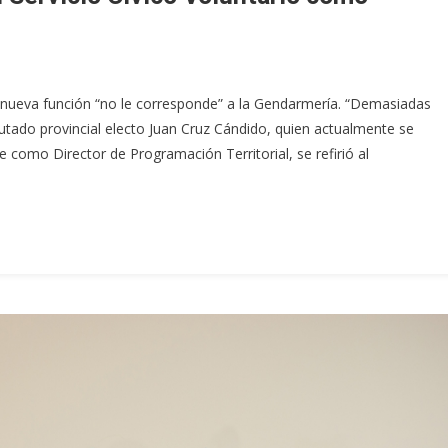
nueva función “no le corresponde” a la Gendarmería. “Demasiadas
iputado provincial electo Juan Cruz Cándido, quien actualmente se
 como Director de Programación Territorial, se refirió al