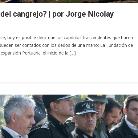
 del cangrejo? | por Jorge Nicolay
ense, hoy es posible decir que los capítulos trascendentes que hacen
 pueden ser contados con los dedos de una mano: La Fundación de
a expansión Portuaria; el inicio de la […]