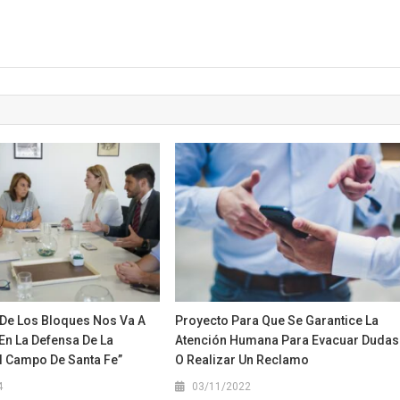
 De Los Bloques Nos Va A
Proyecto Para Que Se Garantice La
n La Defensa De La
Atención Humana Para Evacuar Dudas
El Campo De Santa Fe”
O Realizar Un Reclamo
4
03/11/2022