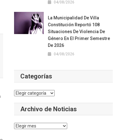
04/08/2026
La Municipalidad De Villa
Constitución Reportó 108
Situaciones De Violencia De
Género En El Primer Semestre
De 2026
04/08/2026
Categorías
Categorías
a
Archivo de Noticias
Archivo
de
go