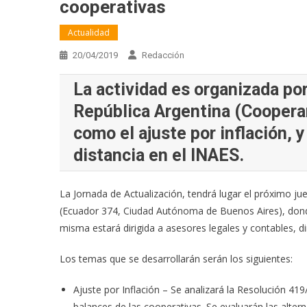
cooperativas
Actualidad
20/04/2019
Redacción
La actividad es organizada po
República Argentina (Cooperar
como el ajuste por inflación, 
distancia en el INAES.
La Jornada de Actualización, tendrá lugar el próximo jue
(Ecuador 374, Ciudad Autónoma de Buenos Aires), dond
misma estará dirigida a asesores legales y contables, 
Los temas que se desarrollarán serán los siguientes:
Ajuste por Inflación – Se analizará la Resolución 419
balances de las cooperativas. Se evaluarán las alterna