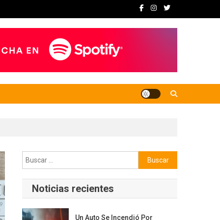
Buscar:
Noticias recientes
Un Auto Se Incendió Por