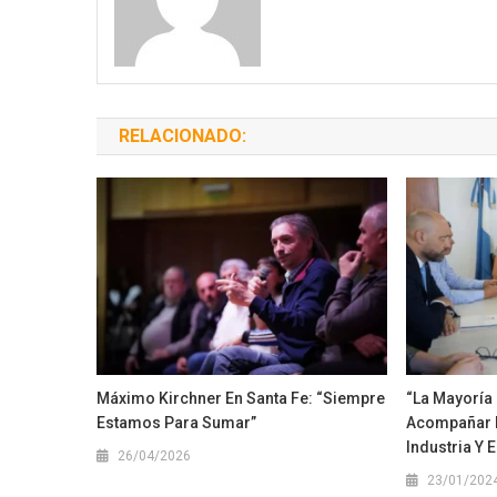
RELACIONADO:
Máximo Kirchner En Santa Fe: “Siempre
“La Mayoría
Estamos Para Sumar”
Acompañar E
Industria Y 
26/04/2026
23/01/202