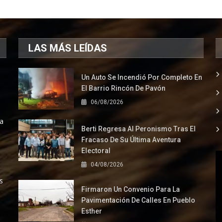
LAS MÁS LEÍDAS
Un Auto Se Incendió Por Completo En
El Barrio Rincón De Pavón
06/08/2026
la
Berti Regresa Al Peronismo Tras El
Fracaso De Su Última Aventura
Electoral
04/08/2026
s
Firmaron Un Convenio Para La
Pavimentación De Calles En Pueblo
Esther