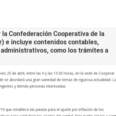
r la Confederación Cooperativa de la
) e incluye contenidos contables,
y administrativos, como los trámites a
ves 25 de abril, entre las 9 y las 13.30 horas, en la sede de Cooperar
e se abordará una gran variedad de temas de rigurosa actualidad. L
dirigentes y demás personas interesadas.
/19 que establece las pautas para el ajuste por inflación de los
tivas para capitalizar los ajustes del capital. Este punto estará a car