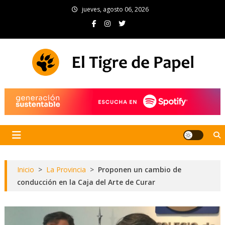
Skip
jueves, agosto 06, 2026
to
content
El Tigre de Papel
Portal de noticias
Inicio
>
La Provincia
>
Proponen un cambio de
conducción en la Caja del Arte de Curar