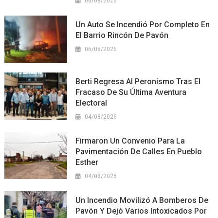
06/08/2026
Un Auto Se Incendió Por Completo En
El Barrio Rincón De Pavón
06/08/2026
Berti Regresa Al Peronismo Tras El
Fracaso De Su Última Aventura
Electoral
04/08/2026
Firmaron Un Convenio Para La
Pavimentación De Calles En Pueblo
Esther
04/08/2026
Un Incendio Movilizó A Bomberos De
Pavón Y Dejó Varios Intoxicados Por