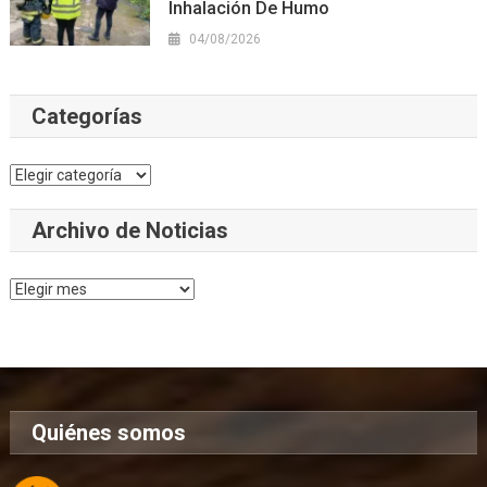
Inhalación De Humo
04/08/2026
Categorías
Categorías
Archivo de Noticias
Archivo
de
Noticias
Quiénes somos