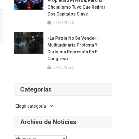
Propiedad Privada, Pero El
Oficialismo Tuvo Que Retirar
Dos Capítulos Clave
07/08/2026
«La Patria No Se Vende»:
Multitudinaria Protesta Y
Durísima Represión En El
Congreso
07/08/2026
Categorías
Categorías
Archivo de Noticias
Archivo