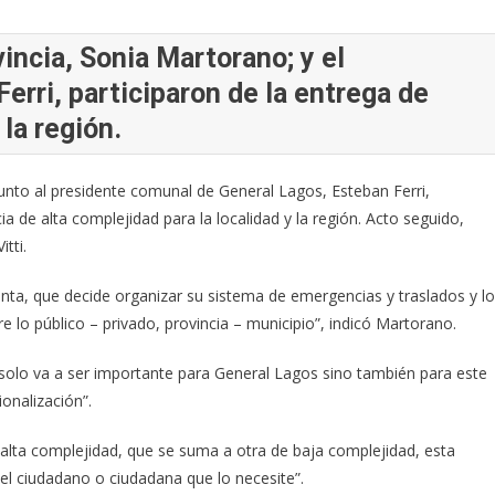
vincia, Sonia Martorano; y el
erri, participaron de la entrega de
 la región.
junto al presidente comunal de General Lagos, Esteban Ferri,
a de alta complejidad para la localidad y la región. Acto seguido,
tti.
nta, que decide organizar su sistema de emergencias y traslados y lo
e lo público – privado, provincia – municipio”, indicó Martorano.
olo va a ser importante para General Lagos sino también para este
ionalización”.
 alta complejidad, que se suma a otra de baja complejidad, esta
el ciudadano o ciudadana que lo necesite”.