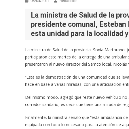
06/04/2021
Redacción
La ministra de Salud de la pro
presidente comunal, Esteban F
esta unidad para la localidad y
La ministra de Salud de la provincia, Sonia Martorano, 
participaron este martes de la entrega de una ambulanci
presentaron al nuevo director del Samco local, Nicolás Vi
“Esta es la demostración de una comunidad que se leva
hace en base a varias miradas, con una articulación entr
Del mismo modo, agregó que “este nuevo vehículo no s
corredor sanitario, es decir que tiene una mirada de reg
Finalmente, la ministra señaló que “esta ambulancia de
equipada con todo lo necesario para la atención de aqu