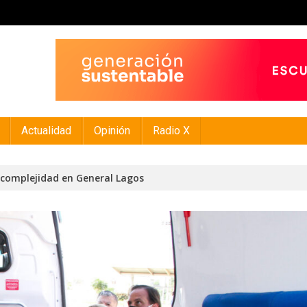
Actualidad
Opinión
Radio X
complejidad en General Lagos