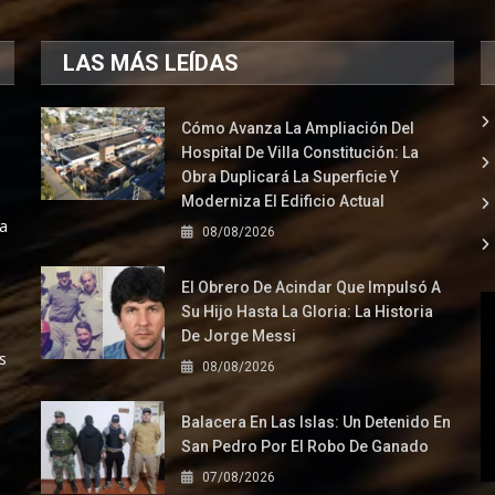
LAS MÁS LEÍDAS
Cómo Avanza La Ampliación Del
Hospital De Villa Constitución: La
Obra Duplicará La Superficie Y
Moderniza El Edificio Actual
la
08/08/2026
El Obrero De Acindar Que Impulsó A
Su Hijo Hasta La Gloria: La Historia
De Jorge Messi
s
08/08/2026
Balacera En Las Islas: Un Detenido En
San Pedro Por El Robo De Ganado
07/08/2026