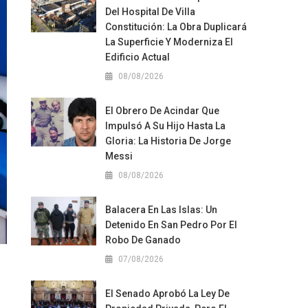
Del Hospital De Villa
Constitución: La Obra Duplicará
La Superficie Y Moderniza El
Edificio Actual
08/08/2026
El Obrero De Acindar Que
Impulsó A Su Hijo Hasta La
Gloria: La Historia De Jorge
Messi
08/08/2026
Balacera En Las Islas: Un
Detenido En San Pedro Por El
Robo De Ganado
07/08/2026
El Senado Aprobó La Ley De