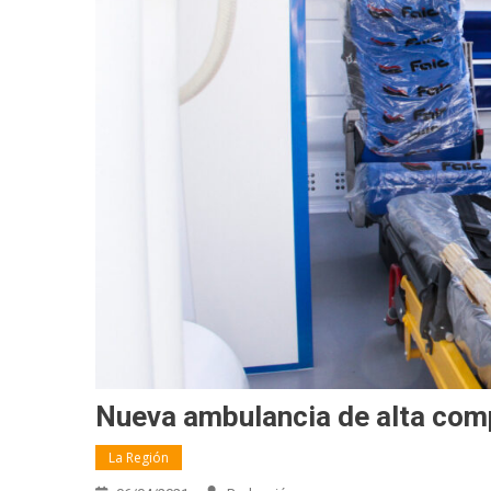
Nueva ambulancia de alta com
La Región