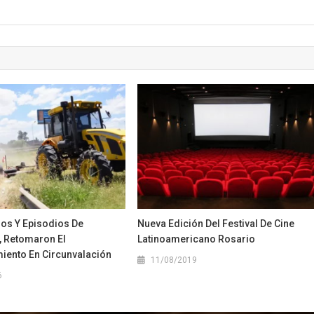
os Y Episodios De
Nueva Edición Del Festival De Cine
, Retomaron El
Latinoamericano Rosario
ento En Circunvalación
11/08/2019
6