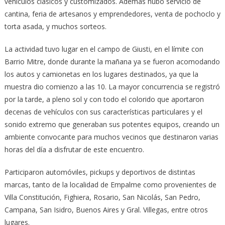
vehículos clásicos y customizados. Además hubo servicio de
cantina, feria de artesanos y emprendedores, venta de pochoclo y
torta asada, y muchos sorteos.
La actividad tuvo lugar en el campo de Giusti, en el límite con
Barrio Mitre, donde durante la mañana ya se fueron acomodando
los autos y camionetas en los lugares destinados, ya que la
muestra dio comienzo a las 10. La mayor concurrencia se registró
por la tarde, a pleno sol y con todo el colorido que aportaron
decenas de vehículos con sus características particulares y el
sonido extremo que generaban sus potentes equipos, creando un
ambiente convocante para muchos vecinos que destinaron varias
horas del día a disfrutar de este encuentro.
Participaron automóviles, pickups y deportivos de distintas
marcas, tanto de la localidad de Empalme como provenientes de
Villa Constitución, Fighiera, Rosario, San Nicolás, San Pedro,
Campana, San Isidro, Buenos Aires y Gral. Villegas, entre otros
lugares.