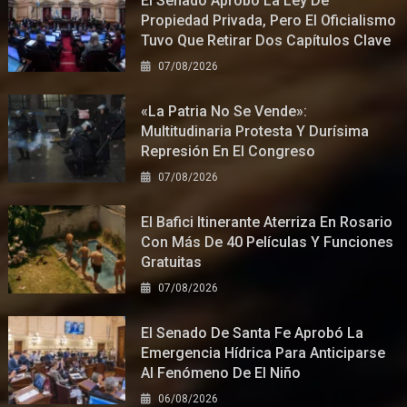
El Senado Aprobó La Ley De
Propiedad Privada, Pero El Oficialismo
Tuvo Que Retirar Dos Capítulos Clave
07/08/2026
«La Patria No Se Vende»:
Multitudinaria Protesta Y Durísima
Represión En El Congreso
07/08/2026
El Bafici Itinerante Aterriza En Rosario
Con Más De 40 Películas Y Funciones
Gratuitas
07/08/2026
El Senado De Santa Fe Aprobó La
Emergencia Hídrica Para Anticiparse
Al Fenómeno De El Niño
06/08/2026