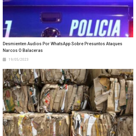
Desmienten Audios Por WhatsApp Sobre Presuntos Ataques
Narcos O Balaceras
19/05/2023