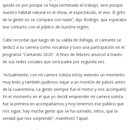
quizás no por porque se haya terminado el trabajo, sino porque
nuestro hábitat natural es el show, el espectáculo, el vivo. El grito
de la gente no se compara con nada”, dijo Rodrigo, que esperaba
ese contacto con el público de nuestra región.
Cabe recordar que luego de su salida de Ráfaga, el cantante se
dedicó a su carrera como vocalista y tuvo una participación en el
programa “Cantando 2020″. A fines de febrero anunció a través
de sus redes sociales que será padre por segunda vez.
“Actualmente, con mi carrera solista estoy viviendo un momento
muy lindo y también pudimos viajar a un montón de países antes
de la cuarentena. La gente siempre fue el motor y nos acompañó.
En el momento en el que yo decidí emprender mi carrera solista
fue la primera en acompañarnos y hoy tenemos ese público que
nos sigue, hay mucha gente que se ha sumado, niños, que la
verdad que nos sorprende”, manifestó Tapari.