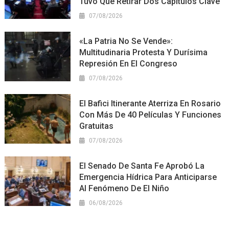
Tuvo Que Retirar Dos Capítulos Clave
07/08/2026
«La Patria No Se Vende»:
Multitudinaria Protesta Y Durísima
Represión En El Congreso
07/08/2026
El Bafici Itinerante Aterriza En Rosario
Con Más De 40 Películas Y Funciones
Gratuitas
07/08/2026
El Senado De Santa Fe Aprobó La
Emergencia Hídrica Para Anticiparse
Al Fenómeno De El Niño
06/08/2026