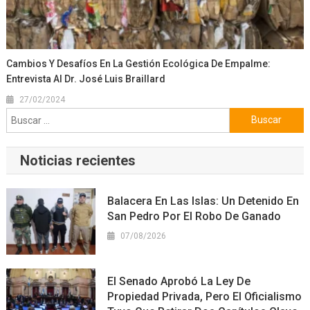
Cambios Y Desafíos En La Gestión Ecológica De Empalme:
Entrevista Al Dr. José Luis Braillard
27/02/2024
Buscar:
Noticias recientes
Balacera En Las Islas: Un Detenido En
San Pedro Por El Robo De Ganado
07/08/2026
El Senado Aprobó La Ley De
Propiedad Privada, Pero El Oficialismo