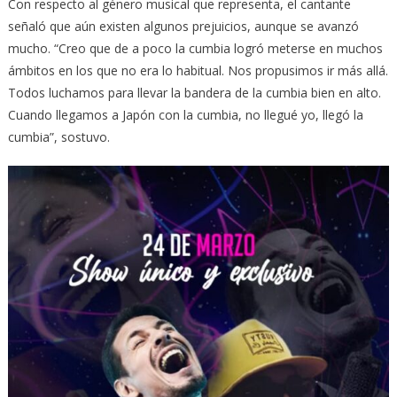
Con respecto al género musical que representa, el cantante
señaló que aún existen algunos prejuicios, aunque se avanzó
mucho. “Creo que de a poco la cumbia logró meterse en muchos
ámbitos en los que no era lo habitual. Nos propusimos ir más allá.
Todos luchamos para llevar la bandera de la cumbia bien en alto.
Cuando llegamos a Japón con la cumbia, no llegué yo, llegó la
cumbia”, sostuvo.