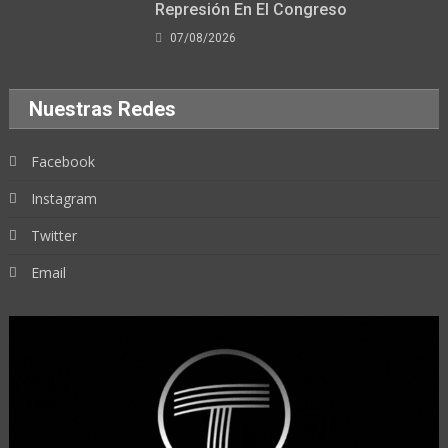
Represión En El Congreso
07/08/2026
Nuestras Redes
Facebook
Instagram
Twitter
Email