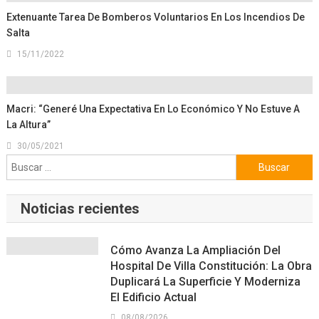
Extenuante Tarea De Bomberos Voluntarios En Los Incendios De
Salta
15/11/2022
Macri: “Generé Una Expectativa En Lo Económico Y No Estuve A
La Altura”
30/05/2021
Buscar:
Noticias recientes
Cómo Avanza La Ampliación Del
Hospital De Villa Constitución: La Obra
Duplicará La Superficie Y Moderniza
El Edificio Actual
08/08/2026