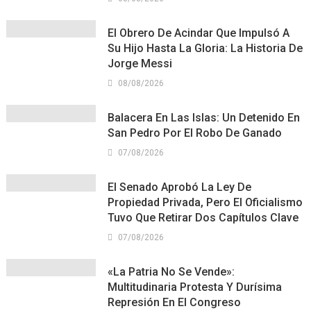
El Obrero De Acindar Que Impulsó A
Su Hijo Hasta La Gloria: La Historia De
Jorge Messi
08/08/2026
Balacera En Las Islas: Un Detenido En
San Pedro Por El Robo De Ganado
07/08/2026
El Senado Aprobó La Ley De
Propiedad Privada, Pero El Oficialismo
Tuvo Que Retirar Dos Capítulos Clave
07/08/2026
«La Patria No Se Vende»:
Multitudinaria Protesta Y Durísima
Represión En El Congreso