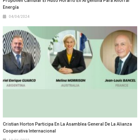
Proponen Cambiar El Huso Horario En Argentina Para Ahorrar
Energía
04/04/2024
Cristian Horton Participa En La Asamblea General De La Alianza
Cooperativa Internacional