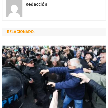
entradas
Redacción
RELACIONADO: