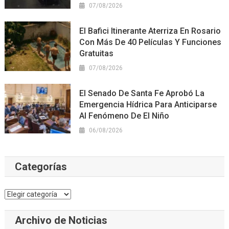
07/08/2026
El Bafici Itinerante Aterriza En Rosario
Con Más De 40 Películas Y Funciones
Gratuitas
07/08/2026
El Senado De Santa Fe Aprobó La
Emergencia Hídrica Para Anticiparse
Al Fenómeno De El Niño
06/08/2026
Categorías
Categorías
Archivo de Noticias