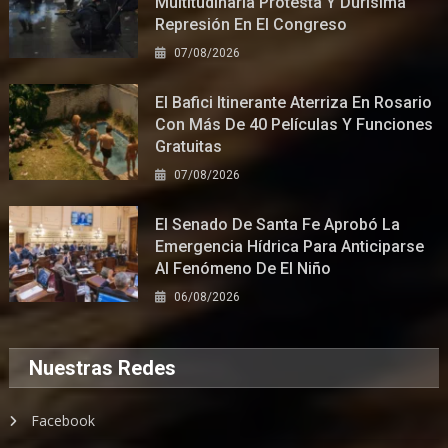
Multitudinaria Protesta Y Durísima
Represión En El Congreso
07/08/2026
El Bafici Itinerante Aterriza En Rosario
Con Más De 40 Películas Y Funciones
Gratuitas
07/08/2026
El Senado De Santa Fe Aprobó La
Emergencia Hídrica Para Anticiparse
Al Fenómeno De El Niño
06/08/2026
Nuestras Redes
Facebook