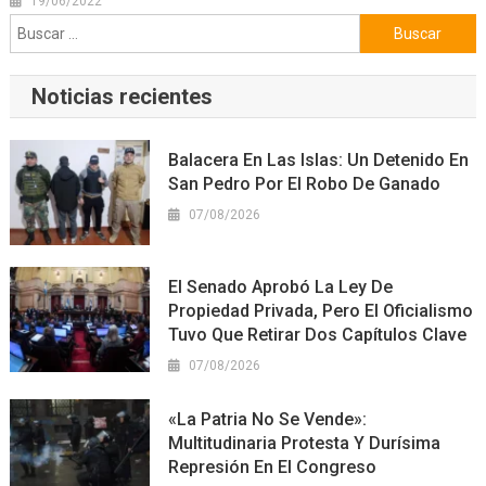
19/06/2022
Buscar:
Noticias recientes
Balacera En Las Islas: Un Detenido En
San Pedro Por El Robo De Ganado
07/08/2026
El Senado Aprobó La Ley De
Propiedad Privada, Pero El Oficialismo
Tuvo Que Retirar Dos Capítulos Clave
07/08/2026
«La Patria No Se Vende»:
Multitudinaria Protesta Y Durísima
Represión En El Congreso