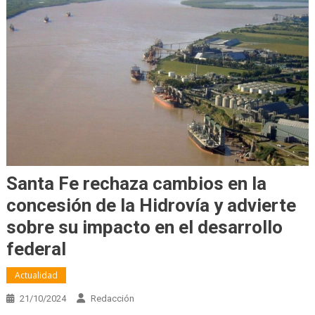
Santa Fe rechaza cambios en la
concesión de la Hidrovía y advierte
sobre su impacto en el desarrollo
federal
Actualidad
21/10/2024
Redacción