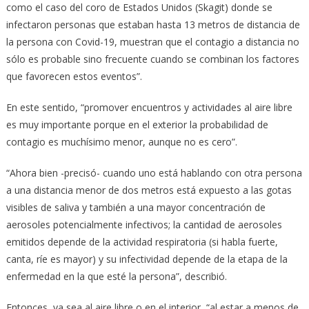
como el caso del coro de Estados Unidos (Skagit) donde se
infectaron personas que estaban hasta 13 metros de distancia de
la persona con Covid-19, muestran que el contagio a distancia no
sólo es probable sino frecuente cuando se combinan los factores
que favorecen estos eventos”.
En este sentido, “promover encuentros y actividades al aire libre
es muy importante porque en el exterior la probabilidad de
contagio es muchísimo menor, aunque no es cero”.
“Ahora bien -precisó- cuando uno está hablando con otra persona
a una distancia menor de dos metros está expuesto a las gotas
visibles de saliva y también a una mayor concentración de
aerosoles potencialmente infectivos; la cantidad de aerosoles
emitidos depende de la actividad respiratoria (si habla fuerte,
canta, ríe es mayor) y su infectividad depende de la etapa de la
enfermedad en la que esté la persona”, describió.
Entonces, ya sea al aire libre o en el interior, “al estar a menos de