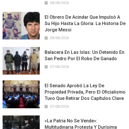
08/08/2026
El Obrero De Acindar Que Impulsó A
Su Hijo Hasta La Gloria: La Historia De
Jorge Messi
08/08/2026
Balacera En Las Islas: Un Detenido En
San Pedro Por El Robo De Ganado
07/08/2026
El Senado Aprobó La Ley De
Propiedad Privada, Pero El Oficialismo
Tuvo Que Retirar Dos Capítulos Clave
07/08/2026
«La Patria No Se Vende»:
Multitudinaria Protesta Y Durísima