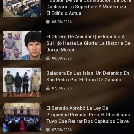
Hospital De Villa Constitución: La Obra
Duplicará La Superficie Y Moderniza
El Edificio Actual
08/08/2026
El Obrero De Acindar Que Impulsó A
Su Hijo Hasta La Gloria: La Historia De
Jorge Messi
08/08/2026
Balacera En Las Islas: Un Detenido En
San Pedro Por El Robo De Ganado
07/08/2026
El Senado Aprobó La Ley De
Propiedad Privada, Pero El Oficialismo
Tuvo Que Retirar Dos Capítulos Clave
07/08/2026