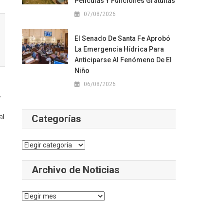
Películas Y Funciones Gratuitas
07/08/2026
El Senado De Santa Fe Aprobó
La Emergencia Hídrica Para
Anticiparse Al Fenómeno De El
Niño
06/08/2026
.
al
Categorías
Categorías
Archivo de Noticias
Archivo
de