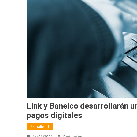
Link y Banelco desarrollarán 
pagos digitales
Actualidad
14/01/2021
Redacción