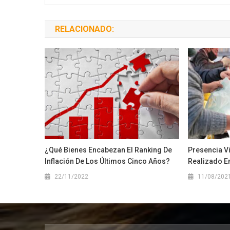
RELACIONADO:
¿Qué Bienes Encabezan El Ranking De
Presencia V
Inflación De Los Últimos Cinco Años?
Realizado E
22/11/2022
11/08/202