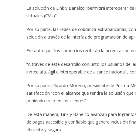
La solución de Link y Banelco “permitirá interoperar de
virtuales (CVU)”.
Por su parte, las redes de cobranza extrabancarias, come
solución a través de la interfaz de programación de apli
En tanto que “los comercios recibirán la acreditación e
“A través de este desarrollo conjunto los usuarios de 
inmediata, ágil e interoperable de alcance nacional”, c
Por su parte, Ricardo Moreno, presidente de Prisma M
satisfacción “con el alcance que tendrá la solución qu
poniendo foco en los clientes”.
De esta manera, Link y Banelco avanzan para lograr los
de pagos accesible y confiable que genere inclusión fina
eficiente y seguro.