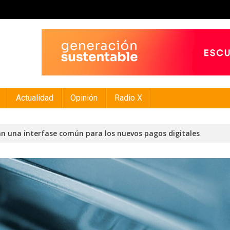
Actualidad
Opinión
Radio X
rán una interfase común para los nuevos pagos digitales