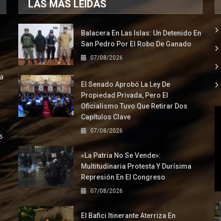
LAS MÁS LEÍDAS
Balacera En Las Islas: Un Detenido En
San Pedro Por El Robo De Ganado
07/08/2026
la
El Senado Aprobó La Ley De
Propiedad Privada, Pero El
Oficialismo Tuvo Que Retirar Dos
Capítulos Clave
07/08/2026
s
«La Patria No Se Vende»:
Multitudinaria Protesta Y Durísima
Represión En El Congreso
07/08/2026
El Bafici Itinerante Aterriza En