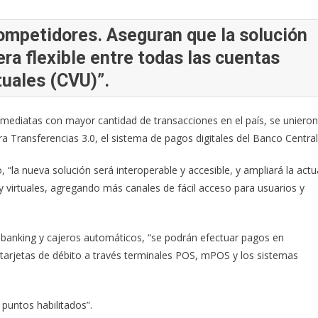
 competidores. Aseguran que la solución
ra flexible entre todas las cuentas
tuales (CVU)”.
inmediatas con mayor cantidad de transacciones en el país, se unieron
 Transferencias 3.0, el sistema de pagos digitales del Banco Central
a nueva solución será interoperable y accesible, y ampliará la actu
 y virtuales, agregando más canales de fácil acceso para usuarios y
banking y cajeros automáticos, “se podrán efectuar pagos en
 tarjetas de débito a través terminales POS, mPOS y los sistemas
puntos habilitados”.