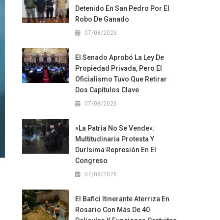
Detenido En San Pedro Por El
Robo De Ganado
07/08/2026
El Senado Aprobó La Ley De
Propiedad Privada, Pero El
Oficialismo Tuvo Que Retirar
Dos Capítulos Clave
07/08/2026
«La Patria No Se Vende»:
Multitudinaria Protesta Y
Durísima Represión En El
Congreso
07/08/2026
El Bafici Itinerante Aterriza En
Rosario Con Más De 40