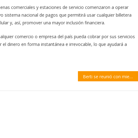
denas comerciales y estaciones de servicio comenzaron a operar
o sistema nacional de pagos que permitirá usar cualquier billetera
lular y, así, promover una mayor inclusión financiera.
alquier comercio o empresa del país pueda cobrar por sus servicios
r el dinero en forma instantánea e irrevocable, lo que ayudará a
Berti se reunió con miembros de la Comisión Nacional de Regulación del Transporte