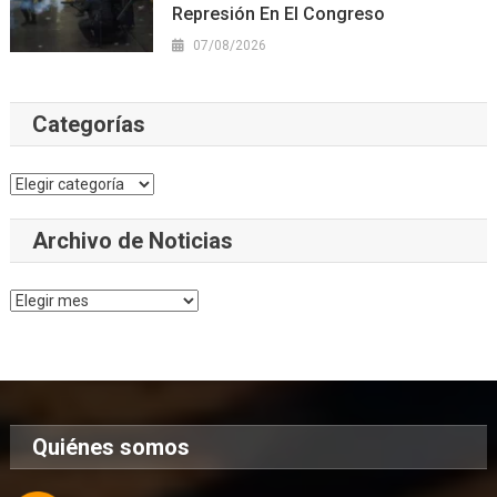
Represión En El Congreso
07/08/2026
Categorías
Categorías
Archivo de Noticias
Archivo
de
Noticias
Quiénes somos