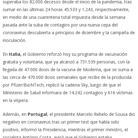
superaba los 82.000 decesos desde el inicio de la pandemia, tras
sumar en las últimas 24 horas 45.533 y 1.243, respectivamente,
en medio de una cuarentena total impuesta desde la semana
pasada ante la suba de contagios por una nueva cepa del
coronavirus descubierta a principios de diciembre y la campaña de
inoculación.
En
Italia,
el Gobierno reforzó hoy su programa de vacunación
gratuita y voluntaria, que ya alcanzó a 731.539 personas, con la
llegada de 47.000 dosis de la vacuna de Moderna, que se suma a
las cerca de 470.000 dosis semanales que recibe de la producida
por Pfizer/BioNTech, replicó la cadena Sky, luego de que el
Ministerio de Salud informara de 14.242 contagios y 616 víctimas
en la víspera.
Además, en
Portugal
, el presidente Marcelo Rebelo de Sousa dio
negativo en coronavirus tras un primer test que había sido
positivo, informó la Presidencia, mientras el primer ministro, el
socialista António Costa, avisó que el Gobierno estaba