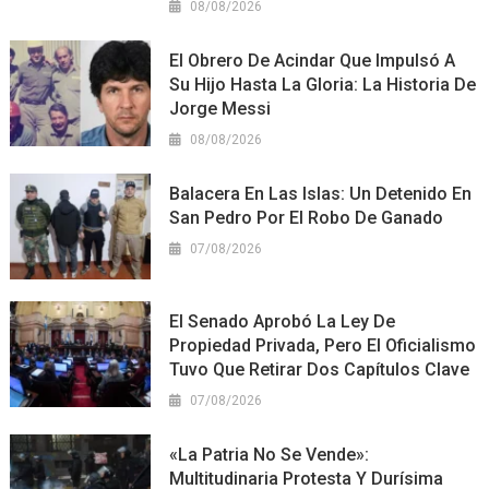
08/08/2026
El Obrero De Acindar Que Impulsó A
Su Hijo Hasta La Gloria: La Historia De
Jorge Messi
08/08/2026
Balacera En Las Islas: Un Detenido En
San Pedro Por El Robo De Ganado
07/08/2026
El Senado Aprobó La Ley De
Propiedad Privada, Pero El Oficialismo
Tuvo Que Retirar Dos Capítulos Clave
07/08/2026
«La Patria No Se Vende»:
Multitudinaria Protesta Y Durísima