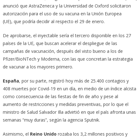
anunció que AstraZeneca y la Universidad de Oxford solicitaron
autorización para el uso de su vacuna en la Unión Europea
(UE), que podría decidir al respecto el 29 de enero.
De aprobarse, el inyectable sería el tercero disponible en los 27
países de la UE, que buscan acelerar el despliegue de las
campañas de vacunación, después del visto bueno a los de
Pfizer/BioNTech y Moderna, con las que concretan la estrategia
de vacunar a los mayores primero.
España
, por su parte, registró hoy más de 25.400 contagios y
408 muertes por Covid-19 en un día, en medio de un índice alcista
como consecuencia de las fiestas de fin de año y pese al
aumento de restricciones y medidas preventivas, por lo que el
ministro de Salud Salvador Illa advirtió en que el país afronta unas
semanas “muy duras”, según la agencia Sputnik.
Asimismo, el
Reino Unido
rozaba los 3,2 millones positivos y