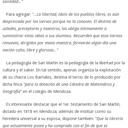
sociedad…”
Para agregar:
“…La libertad, ídolo de los pueblos libres, es aún
despreciada por los siervos porque no la conocen. El destino de
ustedes, preceptores y maestros, los obliga íntimamente a
suministrar estas ideas a sus alumnos. Recuerden que esos tiernos
renuevos, dirigidos por mano maestra, formarán algún día una
nación culta, libre y gloriosa…”
La pedagogía de San Martín es la pedagogía de la libertad por la
cultura y el saber. En tal sentido, apenas organiza la explotación
de su chacra Los Barriales, destina el tercio de lo producido por
dicha finca
“para la dotación de una Cátedra de Matemática y
Geografía
” en el colegio de Mendoza.
Es interesante destacar que el 1er. testamento de San Martín,
dictado en 1818 en Mendoza; además de instituir como su
heredera universal a su esposa, dispone también:
“Que la librería
que actualmente posee y ha comprado con el fin de que se