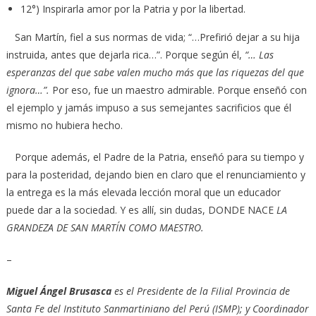
12°) Inspirarla amor por la Patria y por la libertad.
San Martín, fiel a sus normas de vida; “…Prefirió dejar a su hija
instruida, antes que dejarla rica…”. Porque según él,
“… Las
esperanzas del que sabe valen mucho más que las riquezas del que
ignora…”.
Por eso, fue un maestro admirable. Porque enseñó con
el ejemplo y jamás impuso a sus semejantes sacrificios que él
mismo no hubiera hecho.
Porque además, el Padre de la Patria, enseñó para su tiempo y
para la posteridad, dejando bien en claro que el renunciamiento y
la entrega es la más elevada lección moral que un educador
puede dar a la sociedad. Y es allí, sin dudas, DONDE NACE
LA
GRANDEZA DE SAN MARTÍN COMO MAESTRO.
–
Miguel Ángel Brusasca
es el Presidente de la Filial Provincia de
Santa Fe del Instituto Sanmartiniano del Perú (ISMP); y Coordinador