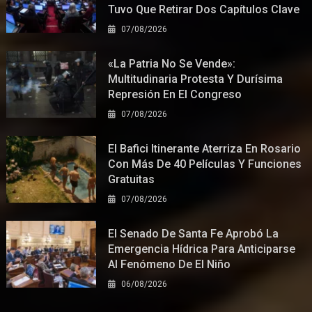
Tuvo Que Retirar Dos Capítulos Clave
07/08/2026
«La Patria No Se Vende»:
Multitudinaria Protesta Y Durísima
Represión En El Congreso
07/08/2026
El Bafici Itinerante Aterriza En Rosario
Con Más De 40 Películas Y Funciones
Gratuitas
07/08/2026
El Senado De Santa Fe Aprobó La
Emergencia Hídrica Para Anticiparse
Al Fenómeno De El Niño
06/08/2026