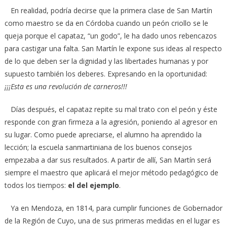
En realidad, podría decirse que la primera clase de San Martín
como maestro se da en Córdoba cuando un peón criollo se le
queja porque el capataz, “un godo”, le ha dado unos rebencazos
para castigar una falta. San Martín le expone sus ideas al respecto
de lo que deben ser la dignidad y las libertades humanas y por
supuesto también los deberes. Expresando en la oportunidad:
¡¡¡Esta es una revolución de carneros!!!
Días después, el capataz repite su mal trato con el peón y éste
responde con gran firmeza a la agresión, poniendo al agresor en
su lugar. Como puede apreciarse, el alumno ha aprendido la
lección; la escuela sanmartiniana de los buenos consejos
empezaba a dar sus resultados. A partir de allí, San Martín será
siempre el maestro que aplicará el mejor método pedagógico de
todos los tiempos:
el del ejemplo
.
Ya en Mendoza, en 1814, para cumplir funciones de Gobernador
de la Región de Cuyo, una de sus primeras medidas en el lugar es