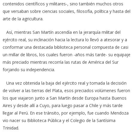
contenidos científicos y militares-, sino también muchos otros
que versaban sobre ciencias sociales, filosofía, política y hasta del
arte de la agricultura.
Así, mientras San Martín ascendía en la jerarquía militar del
ejército real, su inclinación hacia la lectura lo llevó a atesorar y a
conformar una destacada biblioteca personal compuesta de casi
un millar de libros, los cuales fueron -años más tarde- su equipaje
más preciado mientras recorría las rutas de América del Sur
forjando su independencia.
Una vez obtenida la baja del ejército real y tomada la decisión
de volver a las tierras del Plata, esos preciados volúmenes fueron
los que viajaron junto a San Martín desde Europa hasta Buenos
Aires y desde allí a Cuyo, para luego pasar a Chile y más tarde
llegar al Perú. En ese tránsito, por ejemplo, fue cuando Mendoza
vio nacer su Biblioteca Pública y el Colegio de la Santísima
Trinidad.