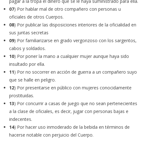
pagar a la tropa el dinero que se le haya suministrado para ella.
07
) Por hablar mal de otro compañero con personas u
oficiales de otros Cuerpos.
08
) Por publicar las disposiciones interiores de la oficialidad en
sus juntas secretas
09
) Por familiarizarse en grado vergonzoso con los sargentos,
cabos y soldados.
10
) Por poner la mano a cualquier mujer aunque haya sido
insultado por ella.
11
) Por no socorrer en acción de guerra a un compañero suyo
que se halle en peligro.
12
) Por presentarse en público con mujeres conocidamente
prostituidas.
13
) Por concurrir a casas de juego que no sean pertenecientes
a la clase de oficiales, es decir, jugar con personas bajas e
indecentes.
14
) Por hacer uso inmoderado de la bebida en términos de
hacerse notable con perjuicio del Cuerpo.