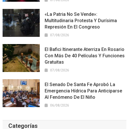
«La Patria No Se Vende»:
Multitudinaria Protesta Y Durísima
Represión En El Congreso
07/08/2026
El Bafici Itinerante Aterriza En Rosario
Con Más De 40 Películas Y Funciones
Gratuitas
07/08/2026
El Senado De Santa Fe Aprobó La
Emergencia Hídrica Para Anticiparse
Al Fenómeno De El Niño
06/08/2026
Categorías