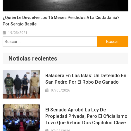
¿Quién Le Devuelve Los 15 Meses Perdidos A La Ciudadanía? |
Por Sergio Basile
19/03/2021
Buscar:
Noticias recientes
Balacera En Las Islas: Un Detenido En
San Pedro Por El Robo De Ganado
07/08/2026
El Senado Aprobó La Ley De
Propiedad Privada, Pero El Oficialismo
Tuvo Que Retirar Dos Capítulos Clave
07/08/2026