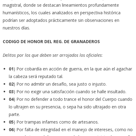
magistral, donde se destacan lineamientos profundamente
humanísticos, los cuales analizados en perspectiva histórica
podrían ser adoptados prácticamente sin observaciones en
nuestros días.
CODIGO DE HONOR DEL REG. DE GRANADEROS
Delitos por los que deben ser arrojados los oficiales
:
01
) Por cobardía en acción de guerra, en la que aún el agachar
la cabeza será reputado tal.
02
) Por no admitir un desafío, sea justo o injusto.
03
) Por no exigir una satisfacción cuando se halle insultado.
04
) Por no defender a todo trance el honor del Cuerpo cuando
lo ultrajen en su presencia, o sepa ha sido ultrajado en otra
parte.
05
) Por trampas infames como de artesanos.
06
) Por falta de integridad en el manejo de intereses, como no