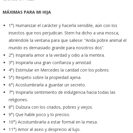
MÁXIMAS PARA MI HIJA
1°) Humanizar el carácter y hacerla sensible, aún con los
insectos que nos perjudican. Stern ha dicho a una mosca,
abriéndole la ventana para que saliese: “Anda pobre animal el
mundo es demasiado grande para nosotros dos”.
2°) Inspirarla amor a la verdad y odio a la mentira.
3°) Inspirarla una gran confianza y amistad.
4°) Estimular en Mercedes la caridad con los pobres.
5°) Respeto sobre la propiedad ajena.
6°) Acostumbrarla a guardar un secreto.
7°) Inspirarla sentimiento de indulgencia hacia todas las
religiones.
8°) Dulzura con los criados, pobres y viejos.
9°) Que hable poco y lo preciso.
10°) Acostumbrarla a estar formal en la mesa.
11°) Amor al aseo y desprecio al lujo.