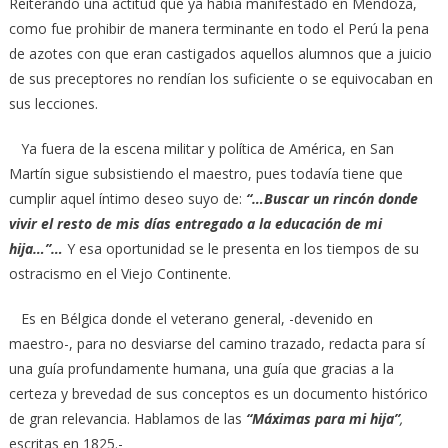
Reiterando una actitud que ya había manifestado en Mendoza,
como fue prohibir de manera terminante en todo el Perú la pena
de azotes con que eran castigados aquellos alumnos que a juicio
de sus preceptores no rendían los suficiente o se equivocaban en
sus lecciones.
Ya fuera de la escena militar y política de América, en San
Martín sigue subsistiendo el maestro, pues todavía tiene que
cumplir aquel íntimo deseo suyo de:
“…Buscar un rincón donde
vivir el resto de mis días entregado a la educación de mi
hija…”…
Y esa oportunidad se le presenta en los tiempos de su
ostracismo en el Viejo Continente.
Es en Bélgica donde el veterano general, -devenido en
maestro-, para no desviarse del camino trazado, redacta para sí
una guía profundamente humana, una guía que gracias a la
certeza y brevedad de sus conceptos es un documento histórico
de gran relevancia. Hablamos de las
“Máximas para mi hija”
,
escritas en 1825.-